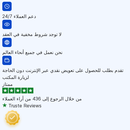
دعم العملاء 24/7
لا توجد شروط مخفية في العقد
نحن نعمل في جميع أنحاء العالم
تقدم بطلب للحصول على تعويض نقدي عبر الإنترنت دون الحاجة
لزيارة المكتب
ممتاز
من خلال الرجوع إلى
436 من أراء العملاء
Truste Reviews