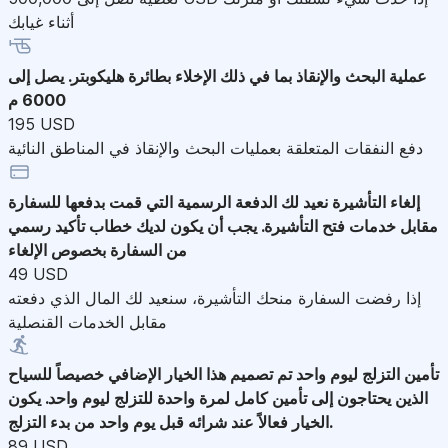
أثناء غيابك
عملية البحث والإنقاذ
بما في ذلك الإخلاء بطائرة هليكوبتر. يصل إلى
6000 م
195 USD
دفع النفقات المتعلقة بعمليات البحث والإنقاذ في المناطق النائية
إلغاء التأشيرة
نعيد لك الدفعة الرسمية التي قمت بدفعها للسفارة
مقابل خدمات فتح التأشيرة. يجب أن يكون لديك خطاب تأكيد رسمي
من السفارة بخصوص الإلغاء
49 USD
إذا رفضت السفارة منحك التأشيرة، سنعيد لك المال الذي دفعته
مقابل الخدمات القنصلية
تأمين التزلج ليوم واحد
تم تصميم هذا الخيار الإضافي خصيصاً للسياح
الذين يحتاجون إلى تأمين كامل لمرة واحدة للتزلج ليوم واحد. يكون
الخيار فعالاً عند شرائه قبل يوم واحد من بدء التزلج.
89 USD