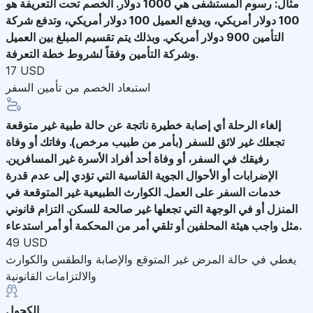
مثال: رسوم المستشفى هي 1000 دولار. الخصم تحت التعريفة هو
100 دولار أمريكي، ويدفع العميل 100 دولار أمريكي، وتدفع شركة
التأمين 900 دولار أمريكي. وبذلك يتم تقسيم المبلغ بين العميل
وشركة التأمين وفقاً لشروط خطة التعرفة.
17 USD
استبعاد الخصم من تأمين السفر
إلغاء الرحلة
أي إصابة خطيرة ناتجة عن حالة طبية غير متوقعة
تجعلك غير لائق للسفر (بأمر من طبيب مرخص). وفاتك أو وفاة
رفيقك في السفر، أو وفاة أحد أفراد الأسرة غير المسافرين.
الإضرابات أو الأحوال الجوية القاسية التي تؤدي إلى عدم قدرة
خدمات السفر على العمل. الكوارث الطبيعية غير المتوقعة في
المنزل أو في الوجهة التي تجعلها غير صالحة للسكن. التزام قانوني
مثل واجب هيئة المحلفين أو تلقي أمر من المحكمة أو أمر استدعاء.
49 USD
يغطي في حالة المرض غير المتوقع والإصابة والطقس والكوارث
والالتزامات القانونية
الكحول