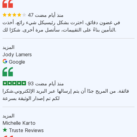
47 منذ أيام مضت
في غضون دقائق، اخترت بشكل رئيسيكل شيء رائع، أخذت
التأمين بناءً على التقييمات، سأتصل مرة أخرى. شكرًا لك.
المزيد
Jody Lamers
Google
93 منذ أيام مضت
فائقة. من المريح جدًا أن يتم إرسالها عبر البريد الإلكتروني.شكرا
لكم تم إصدار الوثيقة بسرعة
المزيد
Michelle Karto
Truste Reviews