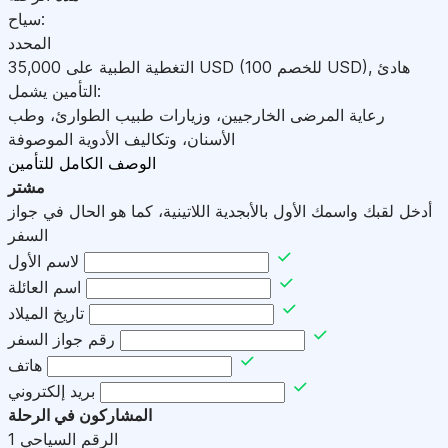
سياح:
المحدد
هادئ
,
)
USD
(للخصم 100
USD
التغطية الطبية على
35,000
التأمين يشمل:
رعاية المرضى الخارجيين، وزيارات طبيب الطوارئ، وطب
الأسنان، وتكاليف الأدوية الموصوفة
الوصف الكامل للتأمين
مشتر
أدخل لقبك واسمك الأول بالأبجدية اللاتينية، كما هو الحال في جواز
السفر
لاسم الأول
اسم العائلة
تاريخ الميلاد
رقم جواز السفر
هاتف
بريد إلكتروني
المشاركون في الرحلة
الرقم السياحي
1