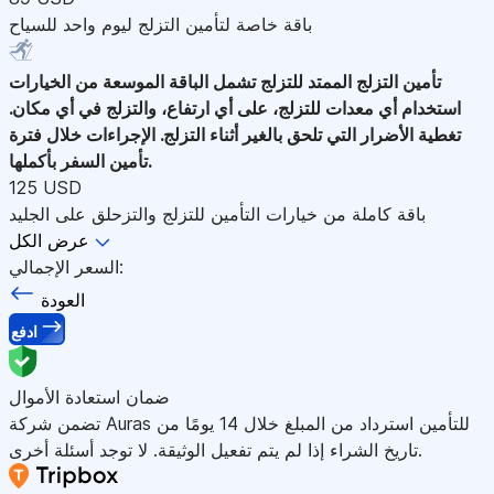
باقة خاصة لتأمين التزلج ليوم واحد للسياح
تأمين التزلج الممتد للتزلج
تشمل الباقة الموسعة من الخيارات
استخدام أي معدات للتزلج، على أي ارتفاع، والتزلج في أي مكان.
تغطية الأضرار التي تلحق بالغير أثناء التزلج. الإجراءات خلال فترة
تأمين السفر بأكملها.
125 USD
باقة كاملة من خيارات التأمين للتزلج والتزحلق على الجليد
عرض الكل
السعر الإجمالي:
العودة
ادفع
ضمان استعادة الأموال
تضمن شركة Auras للتأمين استرداد من المبلغ خلال 14 يومًا من
تاريخ الشراء إذا لم يتم تفعيل الوثيقة. لا توجد أسئلة أخرى.