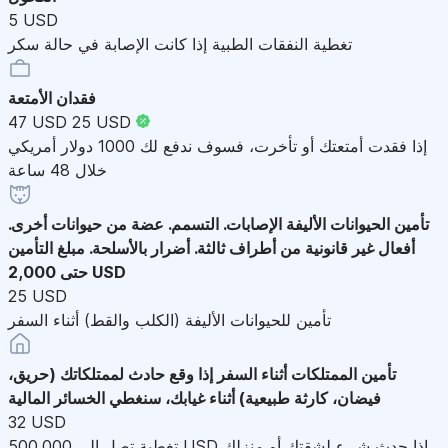
5 USD
تغطية النفقات الطبية إذا كانت الإصابة في حالة سكر
فقدان الأمتعة
47 USD
25 USD
إذا فقدت أمتعتك أو تأخرت، فسوف ندفع لك 1000 دولار أمريكي
خلال 48 ساعة
تأمين الحيوانات الأليفة
الإصابات. التسمم. عضة من حيوانات أخرى.
أفعال غير قانونية من أطراف ثالثة. أضرار بالأسلحة. مبلغ التأمين
حتى 2,000 USD
25 USD
تأمين للحيوانات الأليفة (الكلب والقط) أثناء السفر
تأمين الممتلكات أثناء السفر
إذا وقع حادث لممتلكاتك (حريق،
فيضان، كارثة طبيعية) أثناء غيابك، سنغطي الخسائر المالية
32 USD
تغطية تصل إلى 500,000 USD إذا حدث شيء لشقتك أو منزلك