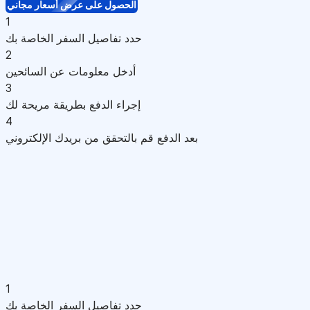
الحصول على عرض أسعار مجاني
1
حدد تفاصيل السفر الخاصة بك
2
أدخل معلومات عن السائحين
3
إجراء الدفع بطريقة مريحة لك
4
بعد الدفع قم بالتحقق من بريدك الإلكتروني
1
حدد تفاصيل السفر الخاصة بك