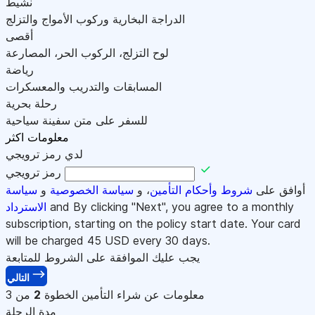
نشيط
الدراجة البخارية وركوب الأمواج والتزلج
أقصى
لوح التزلج، الركوب الحر، المصارعة
رياضة
المسابقات والتدريب والمعسكرات
رحلة بحرية
للسفر على متن سفينة سياحية
معلومات اكثر
لدي رمز ترويجي
رمز ترويجي
أوافق على
شروط وأحكام التأمين
، و
سياسة الخصوصية
و
سياسة
and By clicking "Next", you agree to a monthly
الاسترداد
subscription, starting on the policy start date. Your card
will be charged
45
USD every 30 days.
يجب عليك الموافقة على الشروط للمتابعة
التالي
معلومات عن شراء التأمين
الخطوة
2
من 3
مدة الرحلة