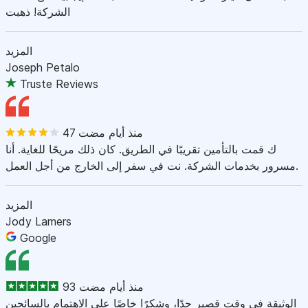
الشركة! ذهبت
المزيد
Joseph Petalo
Truste Reviews
47 منذ أيام مضت
ك قمت بالتأمين تقريبًا في الطريق. كان ذلك مريحًا للغاية. أنا
مسرور بخدمات الشركة. نت في سفر إلى الخارج من أجل العمل.
المزيد
Jody Lamers
Google
93 منذ أيام مضت
الوثيقة في وقت قصير جدًا، وشكرًا خاصًا على الاهتمام بالسائحين