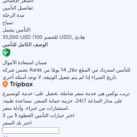
السعر الإجمالي:
تفاصيل التأمين:
مدة الرحلة
سياح:
التأمين يشمل:
هادئ
,
)
USD
(للخصم 100
USD
35,000
الوصف الكامل للتأمين
ضمان استعادة الأموال
تضمن شركة Auras للتأمين استرداد من المبلغ خلال 14 يومًا من
تاريخ الشراء إذا لم يتم تفعيل الوثيقة. لا توجد أسئلة أخرى.
تريب بوكس هي خدمة سفر شاملة. تحصل على: خدمة كونسيرج
على مدار الساعة 24/7، حزمة حماية السفر، مساعدة طبية،
استشارات من خبراء، وأدلة سفر.
اختر خيارات التأمين
الخطوة
1
من 3
اختر بلد السفر