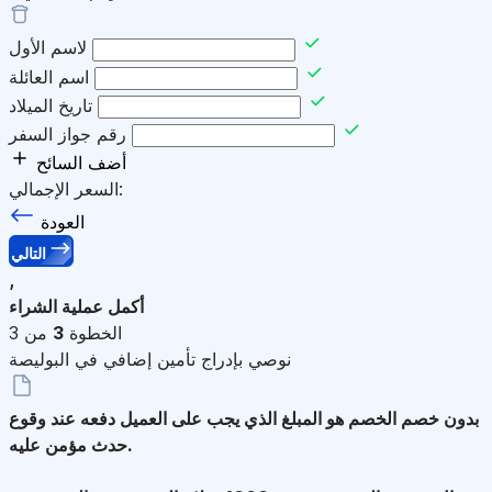
لاسم الأول
اسم العائلة
تاريخ الميلاد
رقم جواز السفر
أضف السائح
السعر الإجمالي:
العودة
التالي
,
أكمل عملية الشراء
الخطوة
3
من 3
نوصي بإدراج تأمين إضافي في البوليصة
بدون خصم
الخصم هو المبلغ الذي يجب على العميل دفعه عند وقوع
حدث مؤمن عليه.