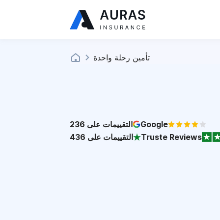
تأمين رحلة واحدة
Google
التقييمات على
236
Truste Reviews
التقييمات على
436