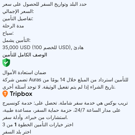
حدد البلد وتواريخ السفر للحصول على سعر
السعر الإجمالي:
تفاصيل التأمين:
مدة الرحلة
سياح:
التأمين يشمل:
هادئ
,
)
USD
(للخصم 100
USD
35,000
الوصف الكامل للتأمين
ضمان استعادة الأموال
تضمن شركة Auras للتأمين استرداد من المبلغ خلال 14 يومًا من
تاريخ الشراء إذا لم يتم تفعيل الوثيقة. لا توجد أسئلة أخرى.
تريب بوكس هي خدمة سفر شاملة. تحصل على: خدمة كونسيرج
على مدار الساعة 24/7، حزمة حماية السفر، مساعدة طبية،
استشارات من خبراء، وأدلة سفر.
اختر خيارات التأمين
الخطوة
1
من 3
اختر بلد السفر