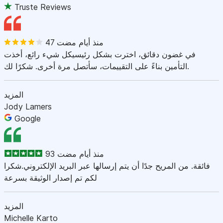
Truste Reviews
47 منذ أيام مضت
في غضون دقائق، اخترت بشكل رئيسيكل شيء رائع، أخذت
التأمين بناءً على التقييمات، سأتصل مرة أخرى. شكرًا لك.
المزيد
Jody Lamers
Google
93 منذ أيام مضت
فائقة. من المريح جدًا أن يتم إرسالها عبر البريد الإلكتروني.شكرا
لكم تم إصدار الوثيقة بسرعة
المزيد
Michelle Karto