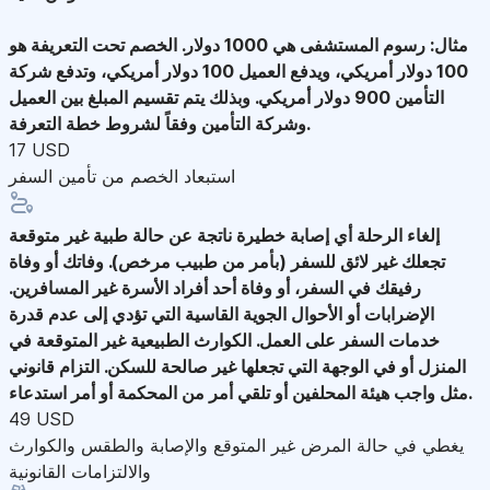
مثال: رسوم المستشفى هي 1000 دولار. الخصم تحت التعريفة هو
100 دولار أمريكي، ويدفع العميل 100 دولار أمريكي، وتدفع شركة
التأمين 900 دولار أمريكي. وبذلك يتم تقسيم المبلغ بين العميل
وشركة التأمين وفقاً لشروط خطة التعرفة.
17 USD
استبعاد الخصم من تأمين السفر
إلغاء الرحلة
أي إصابة خطيرة ناتجة عن حالة طبية غير متوقعة
تجعلك غير لائق للسفر (بأمر من طبيب مرخص). وفاتك أو وفاة
رفيقك في السفر، أو وفاة أحد أفراد الأسرة غير المسافرين.
الإضرابات أو الأحوال الجوية القاسية التي تؤدي إلى عدم قدرة
خدمات السفر على العمل. الكوارث الطبيعية غير المتوقعة في
المنزل أو في الوجهة التي تجعلها غير صالحة للسكن. التزام قانوني
مثل واجب هيئة المحلفين أو تلقي أمر من المحكمة أو أمر استدعاء.
49 USD
يغطي في حالة المرض غير المتوقع والإصابة والطقس والكوارث
والالتزامات القانونية