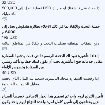
32 USD
تغطية تصل إلى 500,000 USD إذا حدث شيء لشقتك أو منزلك
أثناء غيابك
عملية البحث والإنقاذ
بما في ذلك الإخلاء بطائرة هليكوبتر. يصل إلى
6000 م
195 USD
دفع النفقات المتعلقة بعمليات البحث والإنقاذ في المناطق النائية
إلغاء التأشيرة
نعيد لك الدفعة الرسمية التي قمت بدفعها للسفارة
مقابل خدمات فتح التأشيرة. يجب أن يكون لديك خطاب تأكيد رسمي
من السفارة بخصوص الإلغاء
49 USD
إذا رفضت السفارة منحك التأشيرة، سنعيد لك المال الذي دفعته
مقابل الخدمات القنصلية
تأمين التزلج ليوم واحد
تم تصميم هذا الخيار الإضافي خصيصاً للسياح
الذين يحتاجون إلى تأمين كامل لمرة واحدة للتزلج ليوم واحد. يكون