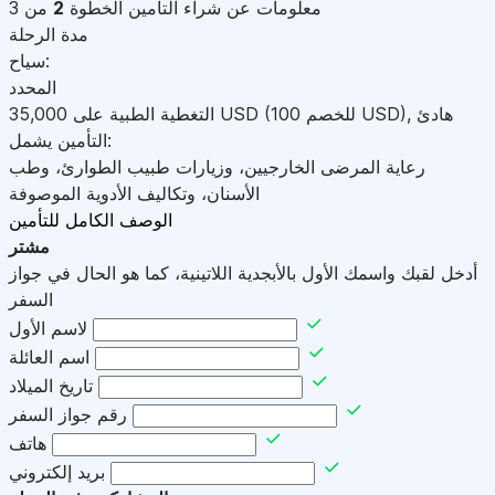
معلومات عن شراء التأمين
الخطوة
2
من 3
مدة الرحلة
سياح:
المحدد
هادئ
,
)
USD
(للخصم 100
USD
التغطية الطبية على
35,000
التأمين يشمل:
رعاية المرضى الخارجيين، وزيارات طبيب الطوارئ، وطب
الأسنان، وتكاليف الأدوية الموصوفة
الوصف الكامل للتأمين
مشتر
أدخل لقبك واسمك الأول بالأبجدية اللاتينية، كما هو الحال في جواز
السفر
لاسم الأول
اسم العائلة
تاريخ الميلاد
رقم جواز السفر
هاتف
بريد إلكتروني