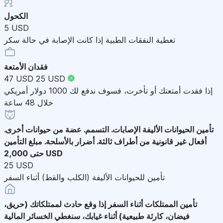
الكحول
5 USD
تغطية النفقات الطبية إذا كانت الإصابة في حالة سكر
فقدان الأمتعة
47 USD
25 USD
إذا فقدت أمتعتك أو تأخرت، فسوف ندفع لك 1000 دولار أمريكي
خلال 48 ساعة
تأمين الحيوانات الأليفة
الإصابات. التسمم. عضة من حيوانات أخرى.
أفعال غير قانونية من أطراف ثالثة. أضرار بالأسلحة. مبلغ التأمين
حتى 2,000 USD
25 USD
تأمين للحيوانات الأليفة (الكلب والقط) أثناء السفر
تأمين الممتلكات أثناء السفر
إذا وقع حادث لممتلكاتك (حريق،
فيضان، كارثة طبيعية) أثناء غيابك، سنغطي الخسائر المالية