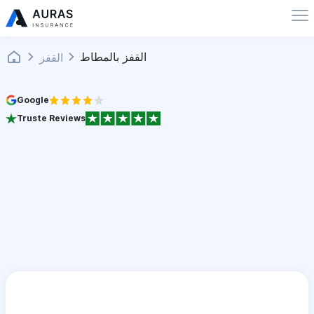
القفز بالمطاط
القفز
Google
Truste Reviews