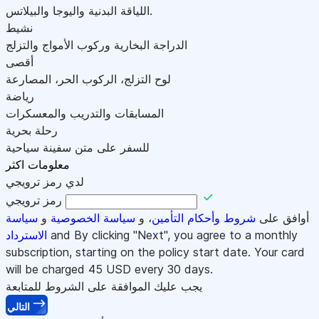
اللياقة البدنية واليوجا والبيلاتس.
نشيط
الدراجة البخارية وركوب الأمواج والتزلج
أقصى
لوح التزلج، الركوب الحر، المصارعة
رياضة
المسابقات والتدريب والمعسكرات
رحلة بحرية
للسفر على متن سفينة سياحية
معلومات اكثر
لدي رمز ترويجي
رمز ترويجي
أوافق على
شروط وأحكام التأمين
، و
سياسة الخصوصية
و
سياسة
and By clicking "Next", you agree to a monthly
الاسترداد
subscription, starting on the policy start date. Your card
will be charged
45
USD every 30 days.
يجب عليك الموافقة على الشروط للمتابعة
التالي