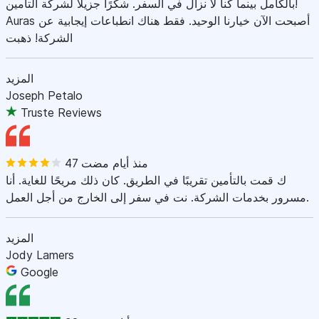
بالكامل بينما كنا لا نزال في السفر. شكرًا جزيلاً لشركة التأمين!
Auras أصبحت الآن خيارنا الوحيد. فقط هناك انطباعات إيجابية عن
الشركة! ذهبت
المزيد
Joseph Petalo
Truste Reviews
47 منذ أيام مضت
ك قمت بالتأمين تقريبًا في الطريق. كان ذلك مريحًا للغاية. أنا
مسرور بخدمات الشركة. نت في سفر إلى الخارج من أجل العمل.
المزيد
Jody Lamers
Google