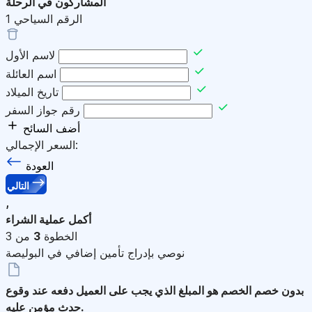
المشاركون في الرحلة
الرقم السياحي
1
لاسم الأول
اسم العائلة
تاريخ الميلاد
رقم جواز السفر
أضف السائح
السعر الإجمالي:
العودة
التالي
,
أكمل عملية الشراء
الخطوة
3
من 3
نوصي بإدراج تأمين إضافي في البوليصة
بدون خصم
الخصم هو المبلغ الذي يجب على العميل دفعه عند وقوع
حدث مؤمن عليه.