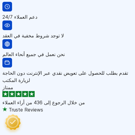
دعم العملاء 24/7
لا توجد شروط مخفية في العقد
نحن نعمل في جميع أنحاء العالم
تقدم بطلب للحصول على تعويض نقدي عبر الإنترنت دون الحاجة
لزيارة المكتب
ممتاز
من خلال الرجوع إلى
436 من أراء العملاء
Truste Reviews