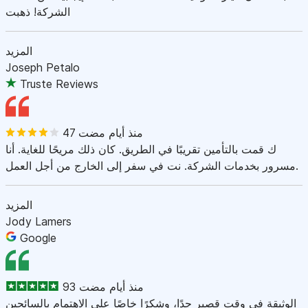
الشركة! ذهبت
المزيد
Joseph Petalo
Truste Reviews
47 منذ أيام مضت
ك قمت بالتأمين تقريبًا في الطريق. كان ذلك مريحًا للغاية. أنا
مسرور بخدمات الشركة. نت في سفر إلى الخارج من أجل العمل.
المزيد
Jody Lamers
Google
93 منذ أيام مضت
الوثيقة في وقت قصير جدًا، وشكرًا خاصًا على الاهتمام بالسائحين