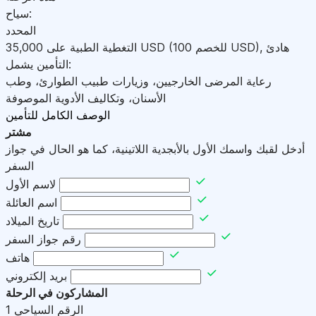
سياح:
المحدد
هادئ
,
)
USD
(للخصم 100
USD
التغطية الطبية على
35,000
التأمين يشمل:
رعاية المرضى الخارجيين، وزيارات طبيب الطوارئ، وطب
الأسنان، وتكاليف الأدوية الموصوفة
الوصف الكامل للتأمين
مشتر
أدخل لقبك واسمك الأول بالأبجدية اللاتينية، كما هو الحال في جواز
السفر
لاسم الأول
اسم العائلة
تاريخ الميلاد
رقم جواز السفر
هاتف
بريد إلكتروني
المشاركون في الرحلة
الرقم السياحي
1