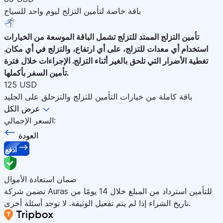
باقة خاصة لتأمين التزلج ليوم واحد للسياح
تأمين التزلج الممتد للتزلج
تشمل الباقة الموسعة من الخيارات
استخدام أي معدات للتزلج، على أي ارتفاع، والتزلج في أي مكان.
تغطية الأضرار التي تلحق بالغير أثناء التزلج. الإجراءات خلال فترة
تأمين السفر بأكملها.
125 USD
باقة كاملة من خيارات التأمين للتزلج والتزحلق على الجليد
عرض الكل
السعر الإجمالي:
العودة
ادفع
ضمان استعادة الأموال
تضمن شركة Auras للتأمين استرداد من المبلغ خلال 14 يومًا من
تاريخ الشراء إذا لم يتم تفعيل الوثيقة. لا توجد أسئلة أخرى.