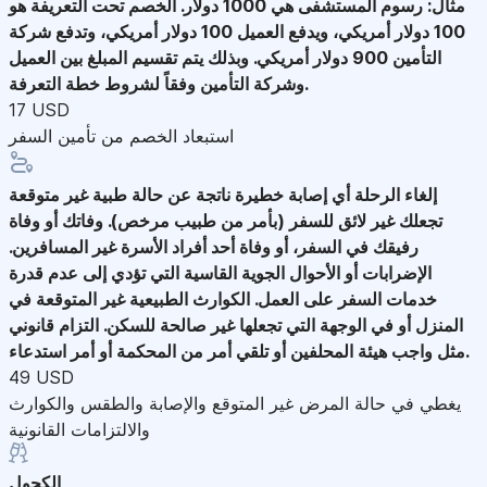
مثال: رسوم المستشفى هي 1000 دولار. الخصم تحت التعريفة هو
100 دولار أمريكي، ويدفع العميل 100 دولار أمريكي، وتدفع شركة
التأمين 900 دولار أمريكي. وبذلك يتم تقسيم المبلغ بين العميل
وشركة التأمين وفقاً لشروط خطة التعرفة.
17 USD
استبعاد الخصم من تأمين السفر
إلغاء الرحلة
أي إصابة خطيرة ناتجة عن حالة طبية غير متوقعة
تجعلك غير لائق للسفر (بأمر من طبيب مرخص). وفاتك أو وفاة
رفيقك في السفر، أو وفاة أحد أفراد الأسرة غير المسافرين.
الإضرابات أو الأحوال الجوية القاسية التي تؤدي إلى عدم قدرة
خدمات السفر على العمل. الكوارث الطبيعية غير المتوقعة في
المنزل أو في الوجهة التي تجعلها غير صالحة للسكن. التزام قانوني
مثل واجب هيئة المحلفين أو تلقي أمر من المحكمة أو أمر استدعاء.
49 USD
يغطي في حالة المرض غير المتوقع والإصابة والطقس والكوارث
والالتزامات القانونية
الكحول