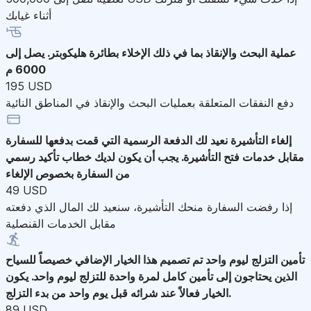
أثناء غيابك
عملية البحث والإنقاذ
بما في ذلك الإخلاء بطائرة هليكوبتر. يصل إلى
6000 م
195 USD
دفع النفقات المتعلقة بعمليات البحث والإنقاذ في المناطق النائية
إلغاء التأشيرة
نعيد لك الدفعة الرسمية التي قمت بدفعها للسفارة
مقابل خدمات فتح التأشيرة. يجب أن يكون لديك خطاب تأكيد رسمي
من السفارة بخصوص الإلغاء
49 USD
إذا رفضت السفارة منحك التأشيرة، سنعيد لك المال الذي دفعته
مقابل الخدمات القنصلية
تأمين التزلج ليوم واحد
تم تصميم هذا الخيار الإضافي خصيصاً للسياح
الذين يحتاجون إلى تأمين كامل لمرة واحدة للتزلج ليوم واحد. يكون
الخيار فعالاً عند شرائه قبل يوم واحد من بدء التزلج.
89 USD