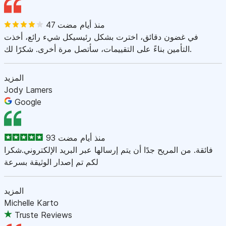
47 منذ أيام مضت
في غضون دقائق، اخترت بشكل رئيسيكل شيء رائع، أخذت
التأمين بناءً على التقييمات، سأتصل مرة أخرى. شكرًا لك.
المزيد
Jody Lamers
Google
93 منذ أيام مضت
فائقة. من المريح جدًا أن يتم إرسالها عبر البريد الإلكتروني.شكرا
لكم تم إصدار الوثيقة بسرعة
المزيد
Michelle Karto
Truste Reviews