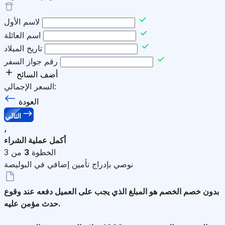
لاسم الأول
اسم العائلة
تاريخ الميلاد
رقم جواز السفر
أضف السائح
السعر الإجمالي:
العودة
التالي
,
أكمل عملية الشراء
الخطوة
3
من 3
نوصي بإدراج تأمين إضافي في البوليصة
بدون خصم
الخصم هو المبلغ الذي يجب على العميل دفعه عند وقوع
حدث مؤمن عليه.