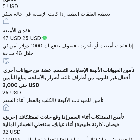
5 USD
تغطية النفقات الطبية إذا كانت الإصابة في حالة سكر
فقدان الأمتعة
47 USD
25 USD
إذا فقدت أمتعتك أو تأخرت، فسوف ندفع لك 1000 دولار أمريكي
خلال 48 ساعة
تأمين الحيوانات الأليفة
الإصابات. التسمم. عضة من حيوانات أخرى.
أفعال غير قانونية من أطراف ثالثة. أضرار بالأسلحة. مبلغ التأمين
حتى 2,000 USD
25 USD
تأمين للحيوانات الأليفة (الكلب والقط) أثناء السفر
تأمين الممتلكات أثناء السفر
إذا وقع حادث لممتلكاتك (حريق،
فيضان، كارثة طبيعية) أثناء غيابك، سنغطي الخسائر المالية
32 USD
تغطية تصل إلى 500,000 USD إذا حدث شيء لشقتك أو منزلك