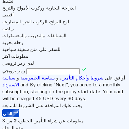
نشيط
الدراجة البخارية وركوب الأمواج والتزلج
أقصى
لوح التزلج، الركوب الحر، المصارعة
رياضة
المسابقات والتدريب والمعسكرات
رحلة بحرية
للسفر على متن سفينة سياحية
معلومات اكثر
لدي رمز ترويجي
رمز ترويجي
أوافق على
شروط وأحكام التأمين
، و
سياسة الخصوصية
و
سياسة
and By clicking "Next", you agree to a monthly
الاسترداد
subscription, starting on the policy start date. Your card
will be charged
45
USD every 30 days.
يجب عليك الموافقة على الشروط للمتابعة
التالي
معلومات عن شراء التأمين
الخطوة
2
من 3
مدة الرحلة