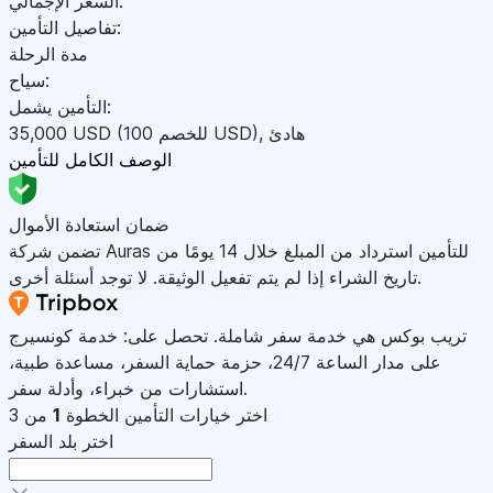
السعر الإجمالي:
تفاصيل التأمين:
مدة الرحلة
سياح:
التأمين يشمل:
هادئ
,
)
USD
(للخصم 100
USD
35,000
الوصف الكامل للتأمين
ضمان استعادة الأموال
تضمن شركة Auras للتأمين استرداد من المبلغ خلال 14 يومًا من
تاريخ الشراء إذا لم يتم تفعيل الوثيقة. لا توجد أسئلة أخرى.
تريب بوكس هي خدمة سفر شاملة. تحصل على: خدمة كونسيرج
على مدار الساعة 24/7، حزمة حماية السفر، مساعدة طبية،
استشارات من خبراء، وأدلة سفر.
اختر خيارات التأمين
الخطوة
1
من 3
اختر بلد السفر