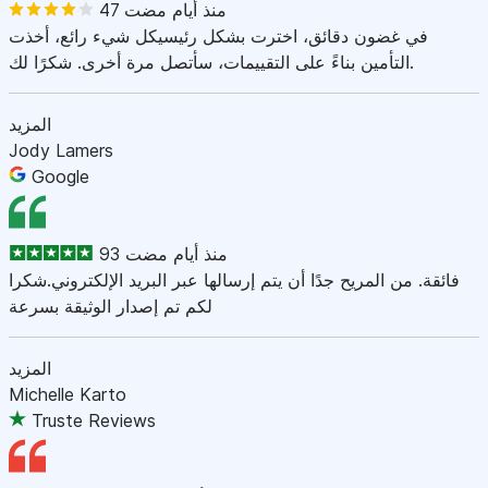
47 منذ أيام مضت
في غضون دقائق، اخترت بشكل رئيسيكل شيء رائع، أخذت
التأمين بناءً على التقييمات، سأتصل مرة أخرى. شكرًا لك.
المزيد
Jody Lamers
Google
93 منذ أيام مضت
فائقة. من المريح جدًا أن يتم إرسالها عبر البريد الإلكتروني.شكرا
لكم تم إصدار الوثيقة بسرعة
المزيد
Michelle Karto
Truste Reviews