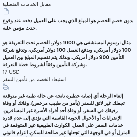
مقابل الخدمات القنصلية
بدون خصم
الخصم هو المبلغ الذي يجب على العميل دفعه عند وقوع
حدث مؤمن عليه.
مثال: رسوم المستشفى هي 1000 دولار. الخصم تحت التعريفة هو
100 دولار أمريكي، ويدفع العميل 100 دولار أمريكي، وتدفع شركة
التأمين 900 دولار أمريكي. وبذلك يتم تقسيم المبلغ بين العميل
وشركة التأمين وفقاً لشروط خطة التعرفة.
17 USD
استبعاد الخصم من تأمين السفر
إلغاء الرحلة
أي إصابة خطيرة ناتجة عن حالة طبية غير متوقعة
تجعلك غير لائق للسفر (بأمر من طبيب مرخص). وفاتك أو وفاة
رفيقك في السفر، أو وفاة أحد أفراد الأسرة غير المسافرين.
الإضرابات أو الأحوال الجوية القاسية التي تؤدي إلى عدم قدرة
خدمات السفر على العمل. الكوارث الطبيعية غير المتوقعة في
المنزل أو في الوجهة التي تجعلها غير صالحة للسكن. التزام قانوني