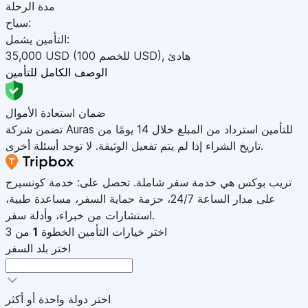
مدة الرحلة
سياح:
التأمين يشمل:
هادئ
,
)
USD
(للخصم 100
USD
35,000
الوصف الكامل للتأمين
ضمان استعادة الأموال
تضمن شركة Auras للتأمين استرداد من المبلغ خلال 14 يومًا من
تاريخ الشراء إذا لم يتم تفعيل الوثيقة. لا توجد أسئلة أخرى.
تريب بوكس هي خدمة سفر شاملة. تحصل على: خدمة كونسيرج
على مدار الساعة 24/7، حزمة حماية السفر، مساعدة طبية،
استشارات من خبراء، وأدلة سفر.
اختر خيارات التأمين
الخطوة
1
من 3
اختر بلد السفر
اختر دولة واحدة أو أكثر