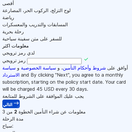
أقصى
لوح التزلج، الركوب الحر، المصارعة
رياضة
المسابقات والتدريب والمعسكرات
رحلة بحرية
للسفر على متن سفينة سياحية
معلومات اكثر
لدي رمز ترويجي
رمز ترويجي
أوافق على
شروط وأحكام التأمين
، و
سياسة الخصوصية
و
سياسة
and By clicking "Next", you agree to a monthly
الاسترداد
subscription, starting on the policy start date. Your card
will be charged
45
USD every 30 days.
يجب عليك الموافقة على الشروط للمتابعة
التالي
معلومات عن شراء التأمين
الخطوة
2
من 3
مدة الرحلة
سياح: