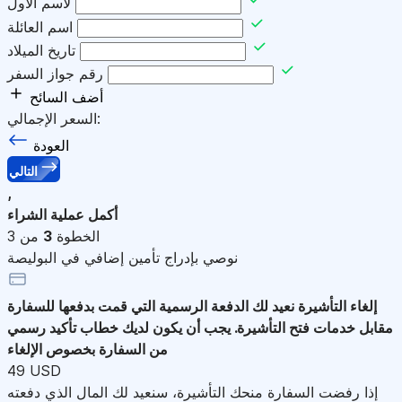
لاسم الأول
اسم العائلة
تاريخ الميلاد
رقم جواز السفر
أضف السائح
السعر الإجمالي:
العودة
التالي
,
أكمل عملية الشراء
الخطوة
3
من 3
نوصي بإدراج تأمين إضافي في البوليصة
إلغاء التأشيرة
نعيد لك الدفعة الرسمية التي قمت بدفعها للسفارة
مقابل خدمات فتح التأشيرة. يجب أن يكون لديك خطاب تأكيد رسمي
من السفارة بخصوص الإلغاء
49 USD
إذا رفضت السفارة منحك التأشيرة، سنعيد لك المال الذي دفعته