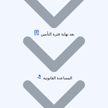
بعد نهاية فترة التأمين
المساعدة القانونية