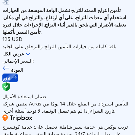
تأمين التزلج الممتد للتزلج
تشمل الباقة الموسعة من الخيارات
استخدام أي معدات للتزلج، على أي ارتفاع، والتزلج في أي مكان.
تغطية الأضرار التي تلحق بالغير أثناء التزلج. الإجراءات خلال فترة
تأمين السفر بأكملها.
125 USD
باقة كاملة من خيارات التأمين للتزلج والتزحلق على الجليد
عرض الكل
السعر الإجمالي:
العودة
ادفع
ضمان استعادة الأموال
تضمن شركة Auras للتأمين استرداد من المبلغ خلال 14 يومًا من
تاريخ الشراء إذا لم يتم تفعيل الوثيقة. لا توجد أسئلة أخرى.
تريب بوكس هي خدمة سفر شاملة. تحصل على: خدمة كونسيرج
على مدار الساعة 24/7، حزمة حماية السفر، مساعدة طبية،