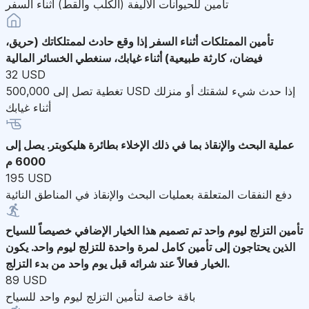
تأمين للحيوانات الأليفة (الكلب والقط) أثناء السفر
تأمين الممتلكات أثناء السفر
إذا وقع حادث لممتلكاتك (حريق،
فيضان، كارثة طبيعية) أثناء غيابك، سنغطي الخسائر المالية
32 USD
تغطية تصل إلى 500,000 USD إذا حدث شيء لشقتك أو منزلك
أثناء غيابك
عملية البحث والإنقاذ
بما في ذلك الإخلاء بطائرة هليكوبتر. يصل إلى
6000 م
195 USD
دفع النفقات المتعلقة بعمليات البحث والإنقاذ في المناطق النائية
تأمين التزلج ليوم واحد
تم تصميم هذا الخيار الإضافي خصيصاً للسياح
الذين يحتاجون إلى تأمين كامل لمرة واحدة للتزلج ليوم واحد. يكون
الخيار فعالاً عند شرائه قبل يوم واحد من بدء التزلج.
89 USD
باقة خاصة لتأمين التزلج ليوم واحد للسياح