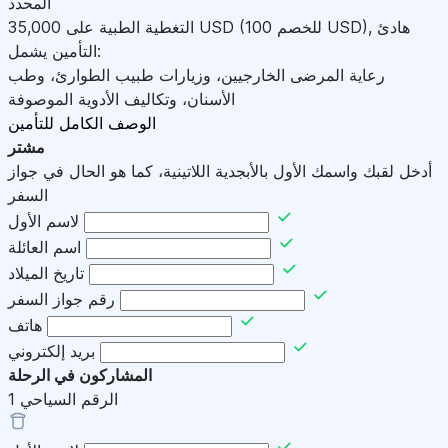
المحدد
هادئ
,
)
USD
(للخصم 100
USD
التغطية الطبية على
35,000
التأمين يشمل:
رعاية المرضى الخارجيين، وزيارات طبيب الطوارئ، وطب
الأسنان، وتكاليف الأدوية الموصوفة
الوصف الكامل للتأمين
مشتر
أدخل لقبك واسمك الأول بالأبجدية اللاتينية، كما هو الحال في جواز
السفر
لاسم الأول
اسم العائلة
تاريخ الميلاد
رقم جواز السفر
هاتف
بريد إلكتروني
المشاركون في الرحلة
الرقم السياحي
1