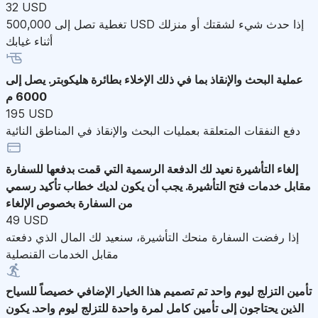
32 USD
تغطية تصل إلى 500,000 USD إذا حدث شيء لشقتك أو منزلك
أثناء غيابك
عملية البحث والإنقاذ
بما في ذلك الإخلاء بطائرة هليكوبتر. يصل إلى
6000 م
195 USD
دفع النفقات المتعلقة بعمليات البحث والإنقاذ في المناطق النائية
إلغاء التأشيرة
نعيد لك الدفعة الرسمية التي قمت بدفعها للسفارة
مقابل خدمات فتح التأشيرة. يجب أن يكون لديك خطاب تأكيد رسمي
من السفارة بخصوص الإلغاء
49 USD
إذا رفضت السفارة منحك التأشيرة، سنعيد لك المال الذي دفعته
مقابل الخدمات القنصلية
تأمين التزلج ليوم واحد
تم تصميم هذا الخيار الإضافي خصيصاً للسياح
الذين يحتاجون إلى تأمين كامل لمرة واحدة للتزلج ليوم واحد. يكون