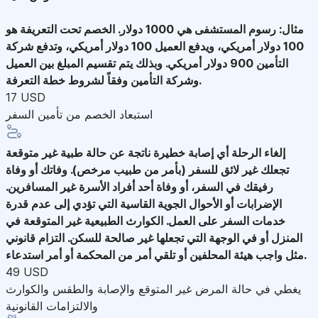
مثال: رسوم المستشفى هي 1000 دولار. الخصم تحت التعريفة هو
100 دولار أمريكي، ويدفع العميل 100 دولار أمريكي، وتدفع شركة
التأمين 900 دولار أمريكي. وبذلك يتم تقسيم المبلغ بين العميل
وشركة التأمين وفقاً لشروط خطة التعرفة.
17 USD
استبعاد الخصم من تأمين السفر
إلغاء الرحلة
أي إصابة خطيرة ناتجة عن حالة طبية غير متوقعة
تجعلك غير لائق للسفر (بأمر من طبيب مرخص). وفاتك أو وفاة
رفيقك في السفر، أو وفاة أحد أفراد الأسرة غير المسافرين.
الإضرابات أو الأحوال الجوية القاسية التي تؤدي إلى عدم قدرة
خدمات السفر على العمل. الكوارث الطبيعية غير المتوقعة في
المنزل أو في الوجهة التي تجعلها غير صالحة للسكن. التزام قانوني
مثل واجب هيئة المحلفين أو تلقي أمر من المحكمة أو أمر استدعاء.
49 USD
يغطي في حالة المرض غير المتوقع والإصابة والطقس والكوارث
والالتزامات القانونية