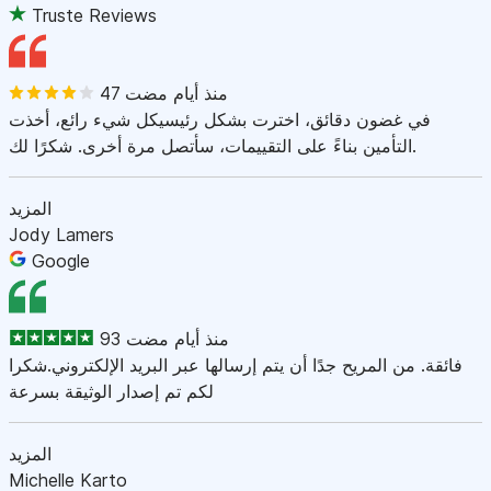
Truste Reviews
47 منذ أيام مضت
في غضون دقائق، اخترت بشكل رئيسيكل شيء رائع، أخذت
التأمين بناءً على التقييمات، سأتصل مرة أخرى. شكرًا لك.
المزيد
Jody Lamers
Google
93 منذ أيام مضت
فائقة. من المريح جدًا أن يتم إرسالها عبر البريد الإلكتروني.شكرا
لكم تم إصدار الوثيقة بسرعة
المزيد
Michelle Karto