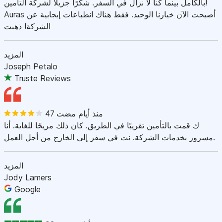
بالكامل بينما كنا لا نزال في السفر. شكرًا جزيلاً لشركة التأمين!
Auras أصبحت الآن خيارنا الوحيد. فقط هناك انطباعات إيجابية عن
الشركة! ذهبت
المزيد
Joseph Petalo
Truste Reviews
47 منذ أيام مضت
ك قمت بالتأمين تقريبًا في الطريق. كان ذلك مريحًا للغاية. أنا
مسرور بخدمات الشركة. نت في سفر إلى الخارج من أجل العمل.
المزيد
Jody Lamers
Google