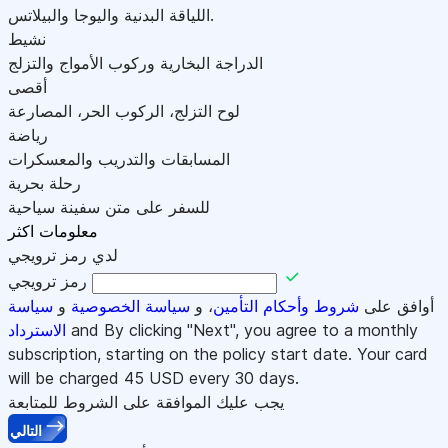
اللياقة البدنية واليوجا والبيلاتس.
نشيط
الدراجة البخارية وركوب الأمواج والتزلج
أقصى
لوح التزلج، الركوب الحر، المصارعة
رياضة
المسابقات والتدريب والمعسكرات
رحلة بحرية
للسفر على متن سفينة سياحية
معلومات اكثر
لدي رمز ترويجي
رمز ترويجي
أوافق على
شروط وأحكام التأمين
، و
سياسة الخصوصية
و
سياسة
and By clicking "Next", you agree to a monthly
الاسترداد
subscription, starting on the policy start date. Your card
will be charged
45
USD every 30 days.
يجب عليك الموافقة على الشروط للمتابعة
التالي