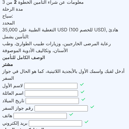
معلومات عن شراء التأمين
الخطوة
2
من 3
مدة الرحلة
سياح:
المحدد
هادئ
,
)
USD
(للخصم 100
USD
التغطية الطبية على
35,000
التأمين يشمل:
رعاية المرضى الخارجيين، وزيارات طبيب الطوارئ، وطب
الأسنان، وتكاليف الأدوية الموصوفة
الوصف الكامل للتأمين
مشتر
أدخل لقبك واسمك الأول بالأبجدية اللاتينية، كما هو الحال في جواز
السفر
لاسم الأول
اسم العائلة
تاريخ الميلاد
رقم جواز السفر
هاتف
بريد إلكتروني