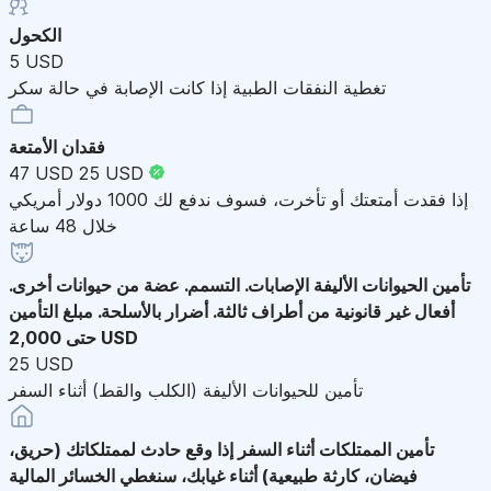
الكحول
5 USD
تغطية النفقات الطبية إذا كانت الإصابة في حالة سكر
فقدان الأمتعة
47 USD
25 USD
إذا فقدت أمتعتك أو تأخرت، فسوف ندفع لك 1000 دولار أمريكي
خلال 48 ساعة
تأمين الحيوانات الأليفة
الإصابات. التسمم. عضة من حيوانات أخرى.
أفعال غير قانونية من أطراف ثالثة. أضرار بالأسلحة. مبلغ التأمين
حتى 2,000 USD
25 USD
تأمين للحيوانات الأليفة (الكلب والقط) أثناء السفر
تأمين الممتلكات أثناء السفر
إذا وقع حادث لممتلكاتك (حريق،
فيضان، كارثة طبيعية) أثناء غيابك، سنغطي الخسائر المالية