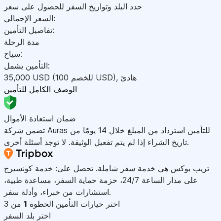
حدد البلد وتواريخ السفر للحصول على سعر
السعر الإجمالي:
تفاصيل التأمين:
مدة الرحلة
سياح:
التأمين يشمل:
هادئ
,
)
USD
(للخصم 100
USD
35,000
الوصف الكامل للتأمين
ضمان استعادة الأموال
تضمن شركة Auras للتأمين استرداد من المبلغ خلال 14 يومًا من
تاريخ الشراء إذا لم يتم تفعيل الوثيقة. لا توجد أسئلة أخرى.
تريب بوكس هي خدمة سفر شاملة. تحصل على: خدمة كونسيرج
على مدار الساعة 24/7، حزمة حماية السفر، مساعدة طبية،
استشارات من خبراء، وأدلة سفر.
اختر خيارات التأمين
الخطوة
1
من 3
اختر بلد السفر