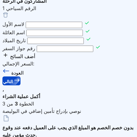
المشاركون في الرحلة
الرقم السياحي
1
لاسم الأول
اسم العائلة
تاريخ الميلاد
رقم جواز السفر
أضف السائح
السعر الإجمالي:
العودة
التالي
,
أكمل عملية الشراء
الخطوة
3
من 3
نوصي بإدراج تأمين إضافي في البوليصة
بدون خصم
الخصم هو المبلغ الذي يجب على العميل دفعه عند وقوع
حدث مؤمن عليه.