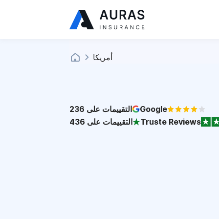
أمريكا
Google
التقييمات على
236
Truste Reviews
التقييمات على
436