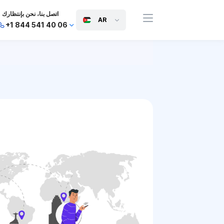
اتصل بنا، نحن بإنتظارك
AR
+1 844 541 40 06
+44 745 814 94 06
+63 454 971 091
+91 117 127 95 45
+81 505 050 88 06
+971 800 032 00
10