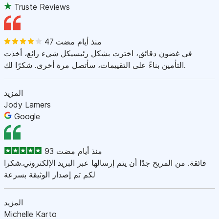
Truste Reviews
47 منذ أيام مضت
في غضون دقائق، اخترت بشكل رئيسيكل شيء رائع، أخذت
التأمين بناءً على التقييمات، سأتصل مرة أخرى. شكرًا لك.
المزيد
Jody Lamers
Google
93 منذ أيام مضت
فائقة. من المريح جدًا أن يتم إرسالها عبر البريد الإلكتروني.شكرا
لكم تم إصدار الوثيقة بسرعة
المزيد
Michelle Karto