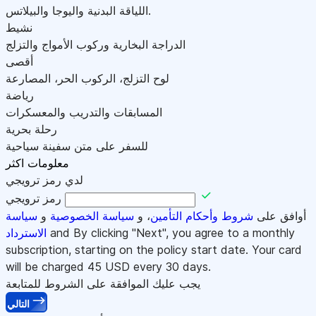
اللياقة البدنية واليوجا والبيلاتس.
نشيط
الدراجة البخارية وركوب الأمواج والتزلج
أقصى
لوح التزلج، الركوب الحر، المصارعة
رياضة
المسابقات والتدريب والمعسكرات
رحلة بحرية
للسفر على متن سفينة سياحية
معلومات اكثر
لدي رمز ترويجي
رمز ترويجي
أوافق على
شروط وأحكام التأمين
، و
سياسة الخصوصية
و
سياسة
and By clicking "Next", you agree to a monthly
الاسترداد
subscription, starting on the policy start date. Your card
will be charged
45
USD every 30 days.
يجب عليك الموافقة على الشروط للمتابعة
التالي