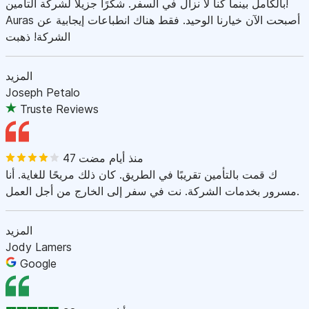
بالكامل بينما كنا لا نزال في السفر. شكرًا جزيلاً لشركة التأمين!
Auras أصبحت الآن خيارنا الوحيد. فقط هناك انطباعات إيجابية عن
الشركة! ذهبت
المزيد
Joseph Petalo
Truste Reviews
47 منذ أيام مضت
ك قمت بالتأمين تقريبًا في الطريق. كان ذلك مريحًا للغاية. أنا
مسرور بخدمات الشركة. نت في سفر إلى الخارج من أجل العمل.
المزيد
Jody Lamers
Google