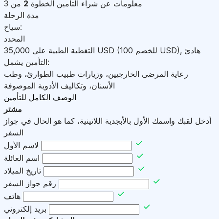
معلومات عن شراء التأمين
الخطوة
2
من 3
مدة الرحلة
سياح:
المحدد
هادئ
,
)
USD
(للخصم 100
USD
التغطية الطبية على
35,000
التأمين يشمل:
رعاية المرضى الخارجيين، وزيارات طبيب الطوارئ، وطب
الأسنان، وتكاليف الأدوية الموصوفة
الوصف الكامل للتأمين
مشتر
أدخل لقبك واسمك الأول بالأبجدية اللاتينية، كما هو الحال في جواز
السفر
لاسم الأول
اسم العائلة
تاريخ الميلاد
رقم جواز السفر
هاتف
بريد إلكتروني