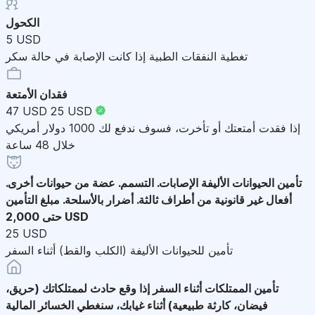
الكحول
5 USD
تغطية النفقات الطبية إذا كانت الإصابة في حالة سكر
فقدان الأمتعة
47 USD
25 USD
إذا فقدت أمتعتك أو تأخرت، فسوف ندفع لك 1000 دولار أمريكي
خلال 48 ساعة
تأمين الحيوانات الأليفة
الإصابات. التسمم. عضة من حيوانات أخرى.
أفعال غير قانونية من أطراف ثالثة. أضرار بالأسلحة. مبلغ التأمين
حتى 2,000 USD
25 USD
تأمين للحيوانات الأليفة (الكلب والقط) أثناء السفر
تأمين الممتلكات أثناء السفر
إذا وقع حادث لممتلكاتك (حريق،
فيضان، كارثة طبيعية) أثناء غيابك، سنغطي الخسائر المالية