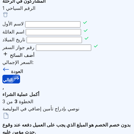
المشاركون في الرحلة
الرقم السياحي
1
لاسم الأول
اسم العائلة
تاريخ الميلاد
رقم جواز السفر
أضف السائح
السعر الإجمالي:
العودة
التالي
,
أكمل عملية الشراء
الخطوة
3
من 3
نوصي بإدراج تأمين إضافي في البوليصة
بدون خصم
الخصم هو المبلغ الذي يجب على العميل دفعه عند وقوع
حدث مؤمن عليه.