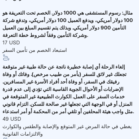
مثال: رسوم المستشفى هي 1000 دولار. الخصم تحت التعريفة هو
100 دولار أمريكي، ويدفع العميل 100 دولار أمريكي، وتدفع شركة
التأمين 900 دولار أمريكي. وبذلك يتم تقسيم المبلغ بين العميل
وشركة التأمين وفقاً لشروط خطة التعرفة.
17 USD
استبعاد الخصم من تأمين السفر
إلغاء الرحلة
أي إصابة خطيرة ناتجة عن حالة طبية غير متوقعة
تجعلك غير لائق للسفر (بأمر من طبيب مرخص). وفاتك أو وفاة
رفيقك في السفر، أو وفاة أحد أفراد الأسرة غير المسافرين.
الإضرابات أو الأحوال الجوية القاسية التي تؤدي إلى عدم قدرة
خدمات السفر على العمل. الكوارث الطبيعية غير المتوقعة في
المنزل أو في الوجهة التي تجعلها غير صالحة للسكن. التزام قانوني
مثل واجب هيئة المحلفين أو تلقي أمر من المحكمة أو أمر استدعاء.
49 USD
يغطي في حالة المرض غير المتوقع والإصابة والطقس والكوارث
والالتزامات القانونية