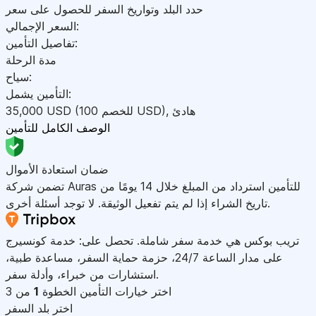
حدد البلد وتواريخ السفر للحصول على سعر
السعر الإجمالي:
تفاصيل التأمين:
مدة الرحلة
سياح:
التأمين يشمل:
هادئ
,
)
USD
(للخصم 100
USD
35,000
الوصف الكامل للتأمين
ضمان استعادة الأموال
تضمن شركة Auras للتأمين استرداد من المبلغ خلال 14 يومًا من
تاريخ الشراء إذا لم يتم تفعيل الوثيقة. لا توجد أسئلة أخرى.
تريب بوكس هي خدمة سفر شاملة. تحصل على: خدمة كونسيرج
على مدار الساعة 24/7، حزمة حماية السفر، مساعدة طبية،
استشارات من خبراء، وأدلة سفر.
اختر خيارات التأمين
الخطوة
1
من 3
اختر بلد السفر