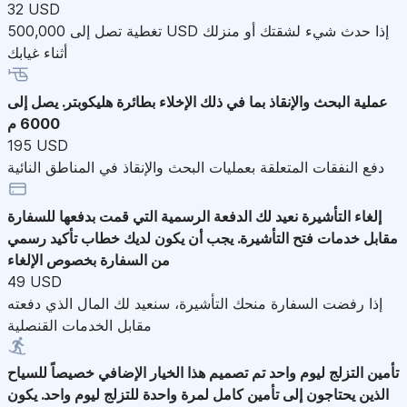
32 USD
تغطية تصل إلى 500,000 USD إذا حدث شيء لشقتك أو منزلك
أثناء غيابك
عملية البحث والإنقاذ
بما في ذلك الإخلاء بطائرة هليكوبتر. يصل إلى
6000 م
195 USD
دفع النفقات المتعلقة بعمليات البحث والإنقاذ في المناطق النائية
إلغاء التأشيرة
نعيد لك الدفعة الرسمية التي قمت بدفعها للسفارة
مقابل خدمات فتح التأشيرة. يجب أن يكون لديك خطاب تأكيد رسمي
من السفارة بخصوص الإلغاء
49 USD
إذا رفضت السفارة منحك التأشيرة، سنعيد لك المال الذي دفعته
مقابل الخدمات القنصلية
تأمين التزلج ليوم واحد
تم تصميم هذا الخيار الإضافي خصيصاً للسياح
الذين يحتاجون إلى تأمين كامل لمرة واحدة للتزلج ليوم واحد. يكون