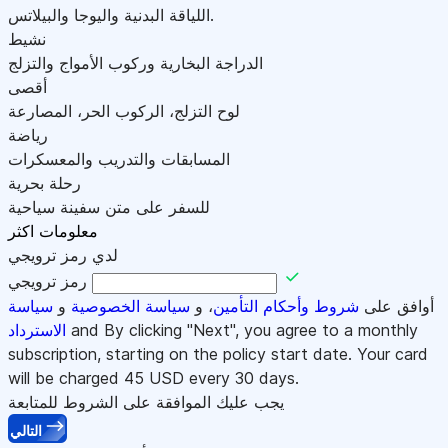
اللياقة البدنية واليوجا والبيلاتس.
نشيط
الدراجة البخارية وركوب الأمواج والتزلج
أقصى
لوح التزلج، الركوب الحر، المصارعة
رياضة
المسابقات والتدريب والمعسكرات
رحلة بحرية
للسفر على متن سفينة سياحية
معلومات اكثر
لدي رمز ترويجي
رمز ترويجي
أوافق على
شروط وأحكام التأمين
، و
سياسة الخصوصية
و
سياسة
and By clicking "Next", you agree to a monthly
الاسترداد
subscription, starting on the policy start date. Your card
will be charged
45
USD every 30 days.
يجب عليك الموافقة على الشروط للمتابعة
التالي