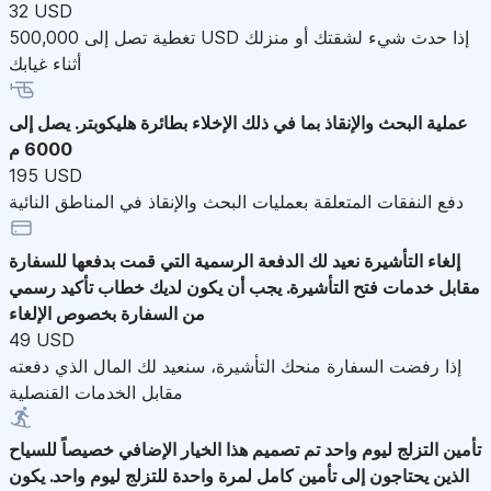
32 USD
تغطية تصل إلى 500,000 USD إذا حدث شيء لشقتك أو منزلك
أثناء غيابك
عملية البحث والإنقاذ
بما في ذلك الإخلاء بطائرة هليكوبتر. يصل إلى
6000 م
195 USD
دفع النفقات المتعلقة بعمليات البحث والإنقاذ في المناطق النائية
إلغاء التأشيرة
نعيد لك الدفعة الرسمية التي قمت بدفعها للسفارة
مقابل خدمات فتح التأشيرة. يجب أن يكون لديك خطاب تأكيد رسمي
من السفارة بخصوص الإلغاء
49 USD
إذا رفضت السفارة منحك التأشيرة، سنعيد لك المال الذي دفعته
مقابل الخدمات القنصلية
تأمين التزلج ليوم واحد
تم تصميم هذا الخيار الإضافي خصيصاً للسياح
الذين يحتاجون إلى تأمين كامل لمرة واحدة للتزلج ليوم واحد. يكون