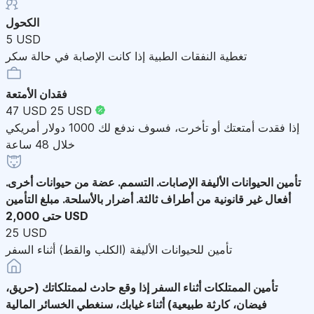
الكحول
5 USD
تغطية النفقات الطبية إذا كانت الإصابة في حالة سكر
فقدان الأمتعة
47 USD
25 USD
إذا فقدت أمتعتك أو تأخرت، فسوف ندفع لك 1000 دولار أمريكي
خلال 48 ساعة
تأمين الحيوانات الأليفة
الإصابات. التسمم. عضة من حيوانات أخرى.
أفعال غير قانونية من أطراف ثالثة. أضرار بالأسلحة. مبلغ التأمين
حتى 2,000 USD
25 USD
تأمين للحيوانات الأليفة (الكلب والقط) أثناء السفر
تأمين الممتلكات أثناء السفر
إذا وقع حادث لممتلكاتك (حريق،
فيضان، كارثة طبيعية) أثناء غيابك، سنغطي الخسائر المالية