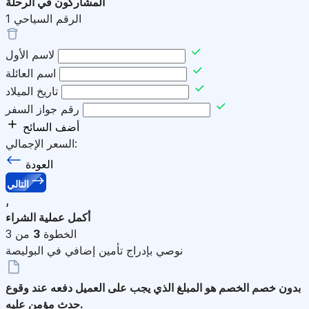
المشاركون في الرحلة
الرقم السياحي
1
لاسم الأول
اسم العائلة
تاريخ الميلاد
رقم جواز السفر
أضف السائح
السعر الإجمالي:
العودة
التالي
,
أكمل عملية الشراء
الخطوة
3
من 3
نوصي بإدراج تأمين إضافي في البوليصة
بدون خصم
الخصم هو المبلغ الذي يجب على العميل دفعه عند وقوع
حدث مؤمن عليه.