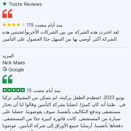
Truste Reviews
115 منذ أيام مضت
لقد اخترت هذه الشركة من بين الشركات الأخرىوأعجبتني هذه
الشركة أكثر. أوصي بها من السهل جدًا الحصول على التأمين.
المزيد
Nick Maes
Google
15 منذ أيام مضت
يونيو 2023. اصطدم الطفل بركبته. لم يتمكن من المشيإلى تركيا
في . ظننا أنه كان كسرًا. اتصلنا بشركة التأمين وقالوا لنا أن نختار
مستشفى وندفع التكاليف بأنفسنا. سوف يعوضوننا. حصلنا على
سيارة من المستشفى. كانت فاتورة كبيرة جدًا من المستشفى.
دفعناها بأنفسنا. أرسلنا جميع الأوراق إلى شركة التأمين. عوضونا