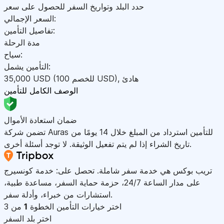
حدد البلد وتواريخ السفر للحصول على سعر
السعر الإجمالي:
تفاصيل التأمين:
مدة الرحلة
سياح:
التأمين يشمل:
هادئ
,
)
USD
(للخصم 100
USD
35,000
الوصف الكامل للتأمين
ضمان استعادة الأموال
تضمن شركة Auras للتأمين استرداد من المبلغ خلال 14 يومًا من
تاريخ الشراء إذا لم يتم تفعيل الوثيقة. لا توجد أسئلة أخرى.
تريب بوكس هي خدمة سفر شاملة. تحصل على: خدمة كونسيرج
على مدار الساعة 24/7، حزمة حماية السفر، مساعدة طبية،
استشارات من خبراء، وأدلة سفر.
اختر خيارات التأمين
الخطوة
1
من 3
اختر بلد السفر