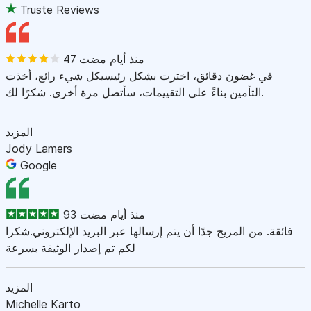
Truste Reviews
47 منذ أيام مضت
في غضون دقائق، اخترت بشكل رئيسيكل شيء رائع، أخذت
التأمين بناءً على التقييمات، سأتصل مرة أخرى. شكرًا لك.
المزيد
Jody Lamers
Google
93 منذ أيام مضت
فائقة. من المريح جدًا أن يتم إرسالها عبر البريد الإلكتروني.شكرا
لكم تم إصدار الوثيقة بسرعة
المزيد
Michelle Karto