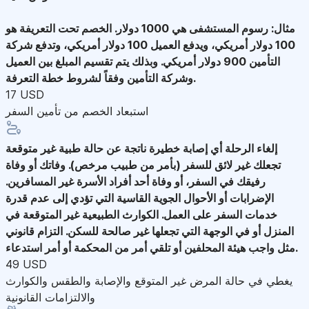
مثال: رسوم المستشفى هي 1000 دولار. الخصم تحت التعريفة هو
100 دولار أمريكي، ويدفع العميل 100 دولار أمريكي، وتدفع شركة
التأمين 900 دولار أمريكي. وبذلك يتم تقسيم المبلغ بين العميل
وشركة التأمين وفقاً لشروط خطة التعرفة.
17 USD
استبعاد الخصم من تأمين السفر
إلغاء الرحلة
أي إصابة خطيرة ناتجة عن حالة طبية غير متوقعة
تجعلك غير لائق للسفر (بأمر من طبيب مرخص). وفاتك أو وفاة
رفيقك في السفر، أو وفاة أحد أفراد الأسرة غير المسافرين.
الإضرابات أو الأحوال الجوية القاسية التي تؤدي إلى عدم قدرة
خدمات السفر على العمل. الكوارث الطبيعية غير المتوقعة في
المنزل أو في الوجهة التي تجعلها غير صالحة للسكن. التزام قانوني
مثل واجب هيئة المحلفين أو تلقي أمر من المحكمة أو أمر استدعاء.
49 USD
يغطي في حالة المرض غير المتوقع والإصابة والطقس والكوارث
والالتزامات القانونية