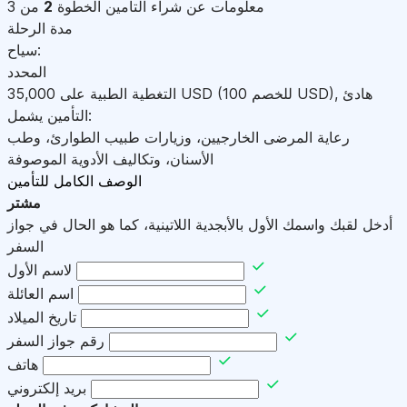
معلومات عن شراء التأمين
الخطوة
2
من 3
مدة الرحلة
سياح:
المحدد
هادئ
,
)
USD
(للخصم 100
USD
التغطية الطبية على
35,000
التأمين يشمل:
رعاية المرضى الخارجيين، وزيارات طبيب الطوارئ، وطب
الأسنان، وتكاليف الأدوية الموصوفة
الوصف الكامل للتأمين
مشتر
أدخل لقبك واسمك الأول بالأبجدية اللاتينية، كما هو الحال في جواز
السفر
لاسم الأول
اسم العائلة
تاريخ الميلاد
رقم جواز السفر
هاتف
بريد إلكتروني