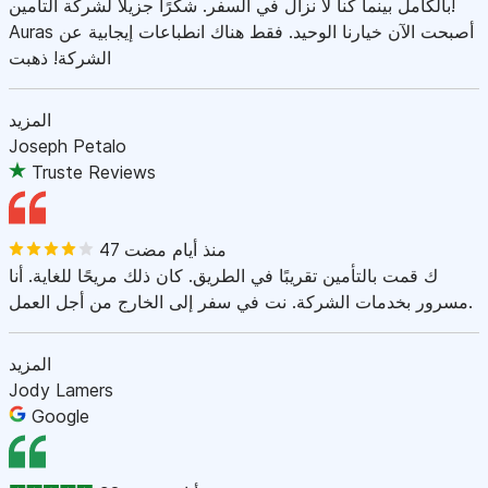
بالكامل بينما كنا لا نزال في السفر. شكرًا جزيلاً لشركة التأمين!
Auras أصبحت الآن خيارنا الوحيد. فقط هناك انطباعات إيجابية عن
الشركة! ذهبت
المزيد
Joseph Petalo
Truste Reviews
47 منذ أيام مضت
ك قمت بالتأمين تقريبًا في الطريق. كان ذلك مريحًا للغاية. أنا
مسرور بخدمات الشركة. نت في سفر إلى الخارج من أجل العمل.
المزيد
Jody Lamers
Google