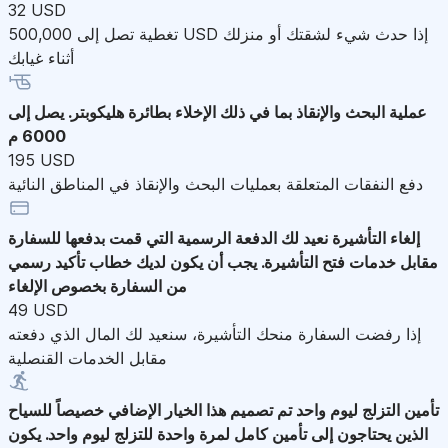
32 USD
تغطية تصل إلى 500,000 USD إذا حدث شيء لشقتك أو منزلك
أثناء غيابك
عملية البحث والإنقاذ
بما في ذلك الإخلاء بطائرة هليكوبتر. يصل إلى
6000 م
195 USD
دفع النفقات المتعلقة بعمليات البحث والإنقاذ في المناطق النائية
إلغاء التأشيرة
نعيد لك الدفعة الرسمية التي قمت بدفعها للسفارة
مقابل خدمات فتح التأشيرة. يجب أن يكون لديك خطاب تأكيد رسمي
من السفارة بخصوص الإلغاء
49 USD
إذا رفضت السفارة منحك التأشيرة، سنعيد لك المال الذي دفعته
مقابل الخدمات القنصلية
تأمين التزلج ليوم واحد
تم تصميم هذا الخيار الإضافي خصيصاً للسياح
الذين يحتاجون إلى تأمين كامل لمرة واحدة للتزلج ليوم واحد. يكون