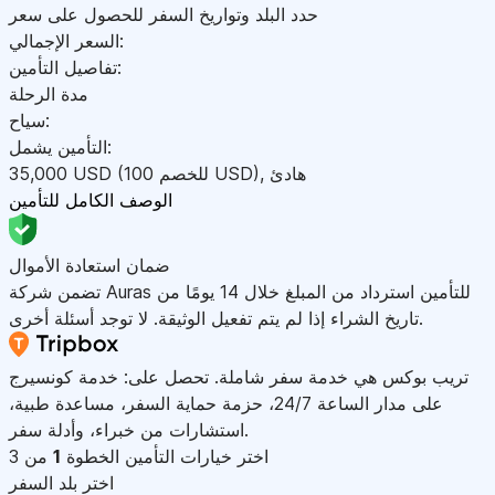
حدد البلد وتواريخ السفر للحصول على سعر
السعر الإجمالي:
تفاصيل التأمين:
مدة الرحلة
سياح:
التأمين يشمل:
هادئ
,
)
USD
(للخصم 100
USD
35,000
الوصف الكامل للتأمين
ضمان استعادة الأموال
تضمن شركة Auras للتأمين استرداد من المبلغ خلال 14 يومًا من
تاريخ الشراء إذا لم يتم تفعيل الوثيقة. لا توجد أسئلة أخرى.
تريب بوكس هي خدمة سفر شاملة. تحصل على: خدمة كونسيرج
على مدار الساعة 24/7، حزمة حماية السفر، مساعدة طبية،
استشارات من خبراء، وأدلة سفر.
اختر خيارات التأمين
الخطوة
1
من 3
اختر بلد السفر