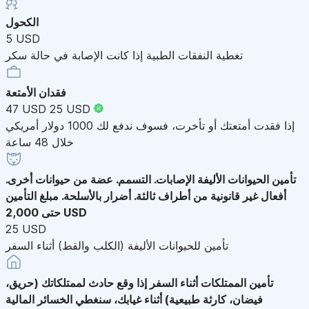
الكحول
5 USD
تغطية النفقات الطبية إذا كانت الإصابة في حالة سكر
فقدان الأمتعة
47 USD
25 USD
إذا فقدت أمتعتك أو تأخرت، فسوف ندفع لك 1000 دولار أمريكي
خلال 48 ساعة
تأمين الحيوانات الأليفة
الإصابات. التسمم. عضة من حيوانات أخرى.
أفعال غير قانونية من أطراف ثالثة. أضرار بالأسلحة. مبلغ التأمين
حتى 2,000 USD
25 USD
تأمين للحيوانات الأليفة (الكلب والقط) أثناء السفر
تأمين الممتلكات أثناء السفر
إذا وقع حادث لممتلكاتك (حريق،
فيضان، كارثة طبيعية) أثناء غيابك، سنغطي الخسائر المالية