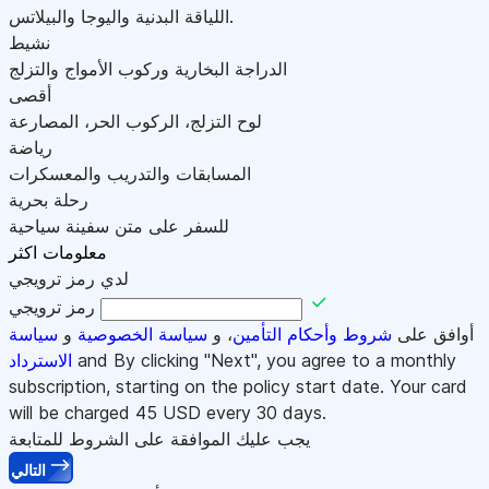
اللياقة البدنية واليوجا والبيلاتس.
نشيط
الدراجة البخارية وركوب الأمواج والتزلج
أقصى
لوح التزلج، الركوب الحر، المصارعة
رياضة
المسابقات والتدريب والمعسكرات
رحلة بحرية
للسفر على متن سفينة سياحية
معلومات اكثر
لدي رمز ترويجي
رمز ترويجي
أوافق على
شروط وأحكام التأمين
، و
سياسة الخصوصية
و
سياسة
and By clicking "Next", you agree to a monthly
الاسترداد
subscription, starting on the policy start date. Your card
will be charged
45
USD every 30 days.
يجب عليك الموافقة على الشروط للمتابعة
التالي