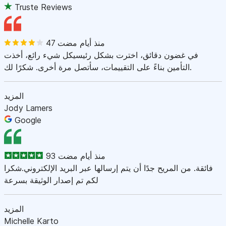
Truste Reviews
47 منذ أيام مضت
في غضون دقائق، اخترت بشكل رئيسيكل شيء رائع، أخذت
التأمين بناءً على التقييمات، سأتصل مرة أخرى. شكرًا لك.
المزيد
Jody Lamers
Google
93 منذ أيام مضت
فائقة. من المريح جدًا أن يتم إرسالها عبر البريد الإلكتروني.شكرا
لكم تم إصدار الوثيقة بسرعة
المزيد
Michelle Karto