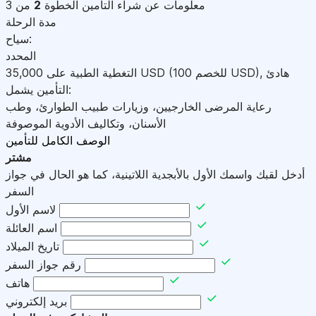
معلومات عن شراء التأمين
الخطوة
2
من 3
مدة الرحلة
سياح:
المحدد
هادئ
,
)
USD
(للخصم 100
USD
التغطية الطبية على
35,000
التأمين يشمل:
رعاية المرضى الخارجيين، وزيارات طبيب الطوارئ، وطب
الأسنان، وتكاليف الأدوية الموصوفة
الوصف الكامل للتأمين
مشتر
أدخل لقبك واسمك الأول بالأبجدية اللاتينية، كما هو الحال في جواز
السفر
لاسم الأول
اسم العائلة
تاريخ الميلاد
رقم جواز السفر
هاتف
بريد إلكتروني