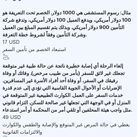
مثال: رسوم المستشفى هي 1000 دولار. الخصم تحت التعريفة هو
100 دولار أمريكي، ويدفع العميل 100 دولار أمريكي، وتدفع شركة
التأمين 900 دولار أمريكي. وبذلك يتم تقسيم المبلغ بين العميل
وشركة التأمين وفقاً لشروط خطة التعرفة.
17 USD
استبعاد الخصم من تأمين السفر
إلغاء الرحلة
أي إصابة خطيرة ناتجة عن حالة طبية غير متوقعة
تجعلك غير لائق للسفر (بأمر من طبيب مرخص). وفاتك أو وفاة
رفيقك في السفر، أو وفاة أحد أفراد الأسرة غير المسافرين.
الإضرابات أو الأحوال الجوية القاسية التي تؤدي إلى عدم قدرة
خدمات السفر على العمل. الكوارث الطبيعية غير المتوقعة في
المنزل أو في الوجهة التي تجعلها غير صالحة للسكن. التزام قانوني
مثل واجب هيئة المحلفين أو تلقي أمر من المحكمة أو أمر استدعاء.
49 USD
يغطي في حالة المرض غير المتوقع والإصابة والطقس والكوارث
والالتزامات القانونية