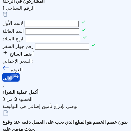
المشاركون في الرحلة
الرقم السياحي
1
لاسم الأول
اسم العائلة
تاريخ الميلاد
رقم جواز السفر
أضف السائح
السعر الإجمالي:
العودة
التالي
,
أكمل عملية الشراء
الخطوة
3
من 3
نوصي بإدراج تأمين إضافي في البوليصة
بدون خصم
الخصم هو المبلغ الذي يجب على العميل دفعه عند وقوع
حدث مؤمن عليه.