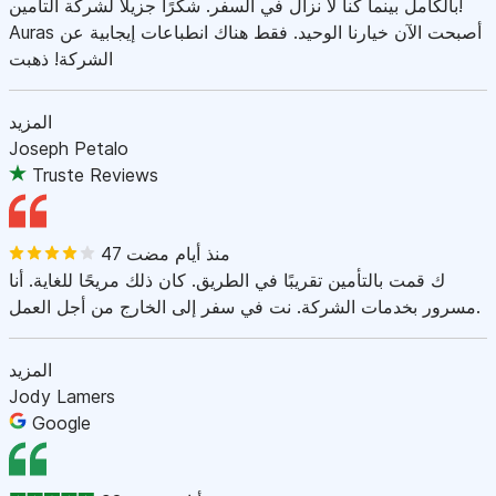
بالكامل بينما كنا لا نزال في السفر. شكرًا جزيلاً لشركة التأمين!
Auras أصبحت الآن خيارنا الوحيد. فقط هناك انطباعات إيجابية عن
الشركة! ذهبت
المزيد
Joseph Petalo
Truste Reviews
47 منذ أيام مضت
ك قمت بالتأمين تقريبًا في الطريق. كان ذلك مريحًا للغاية. أنا
مسرور بخدمات الشركة. نت في سفر إلى الخارج من أجل العمل.
المزيد
Jody Lamers
Google