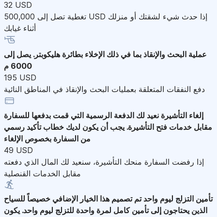
32 USD
تغطية تصل إلى 500,000 USD إذا حدث شيء لشقتك أو منزلك
أثناء غيابك
عملية البحث والإنقاذ
بما في ذلك الإخلاء بطائرة هليكوبتر. يصل إلى
6000 م
195 USD
دفع النفقات المتعلقة بعمليات البحث والإنقاذ في المناطق النائية
إلغاء التأشيرة
نعيد لك الدفعة الرسمية التي قمت بدفعها للسفارة
مقابل خدمات فتح التأشيرة. يجب أن يكون لديك خطاب تأكيد رسمي
من السفارة بخصوص الإلغاء
49 USD
إذا رفضت السفارة منحك التأشيرة، سنعيد لك المال الذي دفعته
مقابل الخدمات القنصلية
تأمين التزلج ليوم واحد
تم تصميم هذا الخيار الإضافي خصيصاً للسياح
الذين يحتاجون إلى تأمين كامل لمرة واحدة للتزلج ليوم واحد. يكون