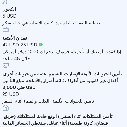
الكحول
5 USD
تغطية النفقات الطبية إذا كانت الإصابة في حالة سكر
فقدان الأمتعة
47 USD
25 USD
إذا فقدت أمتعتك أو تأخرت، فسوف ندفع لك 1000 دولار أمريكي
خلال 48 ساعة
تأمين الحيوانات الأليفة
الإصابات. التسمم. عضة من حيوانات أخرى.
أفعال غير قانونية من أطراف ثالثة. أضرار بالأسلحة. مبلغ التأمين
حتى 2,000 USD
25 USD
تأمين للحيوانات الأليفة (الكلب والقط) أثناء السفر
تأمين الممتلكات أثناء السفر
إذا وقع حادث لممتلكاتك (حريق،
فيضان، كارثة طبيعية) أثناء غيابك، سنغطي الخسائر المالية