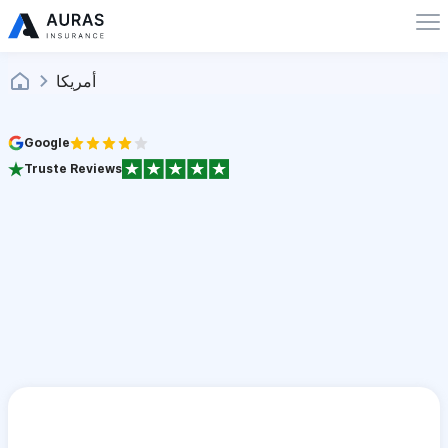
أمريكا
Google
Truste Reviews