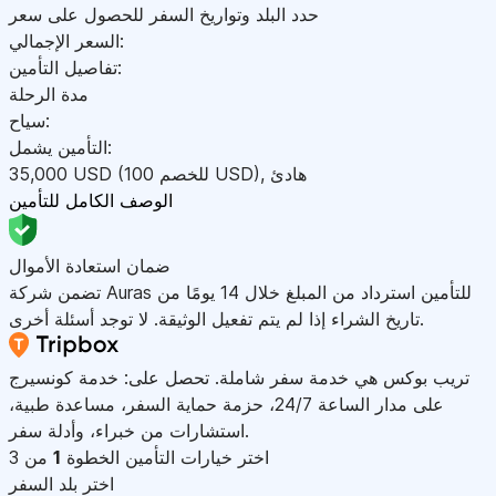
حدد البلد وتواريخ السفر للحصول على سعر
السعر الإجمالي:
تفاصيل التأمين:
مدة الرحلة
سياح:
التأمين يشمل:
هادئ
,
)
USD
(للخصم 100
USD
35,000
الوصف الكامل للتأمين
ضمان استعادة الأموال
تضمن شركة Auras للتأمين استرداد من المبلغ خلال 14 يومًا من
تاريخ الشراء إذا لم يتم تفعيل الوثيقة. لا توجد أسئلة أخرى.
تريب بوكس هي خدمة سفر شاملة. تحصل على: خدمة كونسيرج
على مدار الساعة 24/7، حزمة حماية السفر، مساعدة طبية،
استشارات من خبراء، وأدلة سفر.
اختر خيارات التأمين
الخطوة
1
من 3
اختر بلد السفر