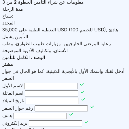
معلومات عن شراء التأمين
الخطوة
2
من 3
مدة الرحلة
سياح:
المحدد
هادئ
,
)
USD
(للخصم 100
USD
التغطية الطبية على
35,000
التأمين يشمل:
رعاية المرضى الخارجيين، وزيارات طبيب الطوارئ، وطب
الأسنان، وتكاليف الأدوية الموصوفة
الوصف الكامل للتأمين
مشتر
أدخل لقبك واسمك الأول بالأبجدية اللاتينية، كما هو الحال في جواز
السفر
لاسم الأول
اسم العائلة
تاريخ الميلاد
رقم جواز السفر
هاتف
بريد إلكتروني