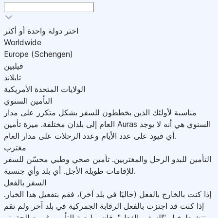
اختر دولة واحدة أو أكثر
Worldwide
Europe (Schengen)
فيلبين
تايلاند
الولايات المتحدة الأمريكية
التأمين السنوي
مناسبة لأولئك الذين يخططون للسفر بشكل متكرر على مدار
العام إلى بلدان مختلفة. ميزة تأمين Auras السنوي هي أنه لا يوجد
أي قيود على عدد الأيام وعدد الرحلات على مدار العام.
مغترب
التأمين للبدو الرحل والمغتربين. تأمين صحي وطبي محسّن للسفر
للإقامات طويلة الأجل. أي بلد وأي جنسية.
السفر بالفعل
إذا كنت بالخارج بالفعل (حاليًا في بلد آخر)، فقم بتفعيل هذا الخيار.
إذا كنت قد اجتزت بالفعل الرقابة الجمركية في بلد آخر ولم تقم
بتنشيط خيار "السفر بالفعل"، فإن بوليصة التأمين غير صالحة.يتم