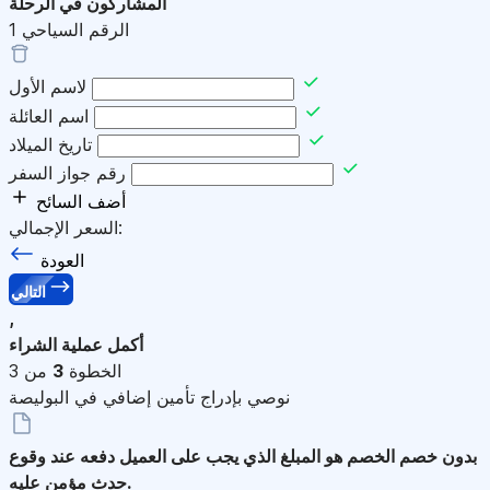
المشاركون في الرحلة
الرقم السياحي
1
لاسم الأول
اسم العائلة
تاريخ الميلاد
رقم جواز السفر
أضف السائح
السعر الإجمالي:
العودة
التالي
,
أكمل عملية الشراء
الخطوة
3
من 3
نوصي بإدراج تأمين إضافي في البوليصة
بدون خصم
الخصم هو المبلغ الذي يجب على العميل دفعه عند وقوع
حدث مؤمن عليه.