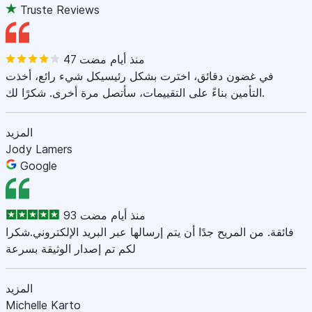
Truste Reviews
47 منذ أيام مضت
في غضون دقائق، اخترت بشكل رئيسيكل شيء رائع، أخذت
التأمين بناءً على التقييمات، سأتصل مرة أخرى. شكرًا لك.
المزيد
Jody Lamers
Google
93 منذ أيام مضت
فائقة. من المريح جدًا أن يتم إرسالها عبر البريد الإلكتروني.شكرا
لكم تم إصدار الوثيقة بسرعة
المزيد
Michelle Karto