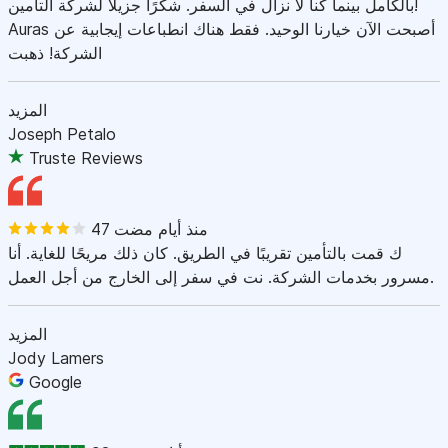
بالكامل بينما كنا لا نزال في السفر. شكرًا جزيلاً لشركة التأمين!
Auras أصبحت الآن خيارنا الوحيد. فقط هناك انطباعات إيجابية عن
الشركة! ذهبت
المزيد
Joseph Petalo
Truste Reviews
47 منذ أيام مضت
ك قمت بالتأمين تقريبًا في الطريق. كان ذلك مريحًا للغاية. أنا
مسرور بخدمات الشركة. نت في سفر إلى الخارج من أجل العمل.
المزيد
Jody Lamers
Google