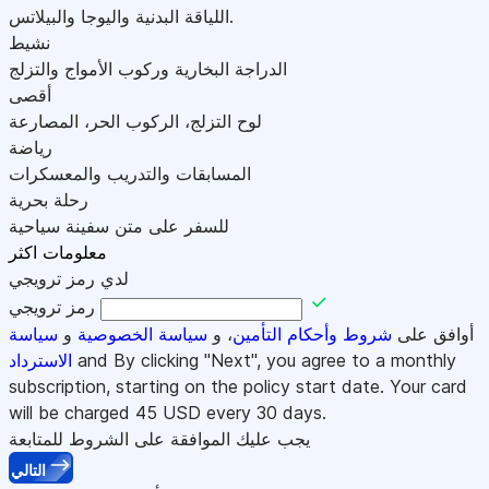
اللياقة البدنية واليوجا والبيلاتس.
نشيط
الدراجة البخارية وركوب الأمواج والتزلج
أقصى
لوح التزلج، الركوب الحر، المصارعة
رياضة
المسابقات والتدريب والمعسكرات
رحلة بحرية
للسفر على متن سفينة سياحية
معلومات اكثر
لدي رمز ترويجي
رمز ترويجي
أوافق على
شروط وأحكام التأمين
، و
سياسة الخصوصية
و
سياسة
and By clicking "Next", you agree to a monthly
الاسترداد
subscription, starting on the policy start date. Your card
will be charged
45
USD every 30 days.
يجب عليك الموافقة على الشروط للمتابعة
التالي