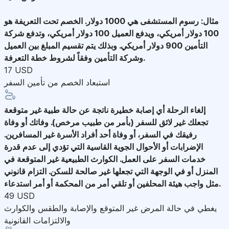
مثال: رسوم المستشفى هي 1000 دولار. الخصم تحت التعريفة هو
100 دولار أمريكي، ويدفع العميل 100 دولار أمريكي، وتدفع شركة
التأمين 900 دولار أمريكي. وبذلك يتم تقسيم المبلغ بين العميل
وشركة التأمين وفقاً لشروط خطة التعرفة.
17 USD
استبعاد الخصم من تأمين السفر
إلغاء الرحلة
أي إصابة خطيرة ناتجة عن حالة طبية غير متوقعة
تجعلك غير لائق للسفر (بأمر من طبيب مرخص). وفاتك أو وفاة
رفيقك في السفر، أو وفاة أحد أفراد الأسرة غير المسافرين.
الإضرابات أو الأحوال الجوية القاسية التي تؤدي إلى عدم قدرة
خدمات السفر على العمل. الكوارث الطبيعية غير المتوقعة في
المنزل أو في الوجهة التي تجعلها غير صالحة للسكن. التزام قانوني
مثل واجب هيئة المحلفين أو تلقي أمر من المحكمة أو أمر استدعاء.
49 USD
يغطي في حالة المرض غير المتوقع والإصابة والطقس والكوارث
والالتزامات القانونية