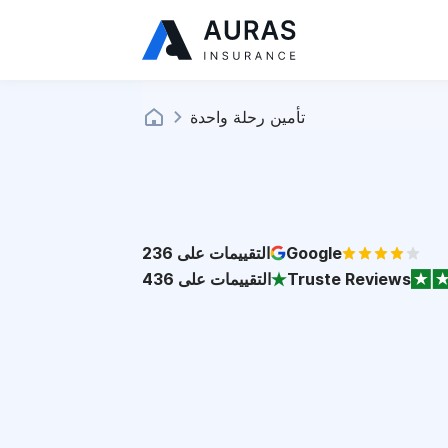
تأمين رحلة واحدة
Google
التقييمات على
236
Truste Reviews
التقييمات على
436