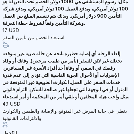
مثال: رسوم المستشفى هي 1000 دولار. الخصم تحت التعريفة هو
100 دولار أمريكي، ويدفع العميل 100 دولار أمريكي، وتدفع شركة
التأمين 900 دولار أمريكي. وبذلك يتم تقسيم المبلغ بين العميل
وشركة التأمين وفقاً لشروط خطة التعرفة.
17 USD
استبعاد الخصم من تأمين السفر
إلغاء الرحلة
أي إصابة خطيرة ناتجة عن حالة طبية غير متوقعة
تجعلك غير لائق للسفر (بأمر من طبيب مرخص). وفاتك أو وفاة
رفيقك في السفر، أو وفاة أحد أفراد الأسرة غير المسافرين.
الإضرابات أو الأحوال الجوية القاسية التي تؤدي إلى عدم قدرة
خدمات السفر على العمل. الكوارث الطبيعية غير المتوقعة في
المنزل أو في الوجهة التي تجعلها غير صالحة للسكن. التزام قانوني
مثل واجب هيئة المحلفين أو تلقي أمر من المحكمة أو أمر استدعاء.
49 USD
يغطي في حالة المرض غير المتوقع والإصابة والطقس والكوارث
والالتزامات القانونية
الكحول