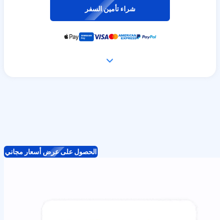
شراء تأمين السفر
الحصول على عرض أسعار مجاني