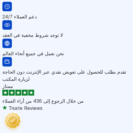
دعم العملاء 24/7
لا توجد شروط مخفية في العقد
نحن نعمل في جميع أنحاء العالم
تقدم بطلب للحصول على تعويض نقدي عبر الإنترنت دون الحاجة
لزيارة المكتب
ممتاز
من خلال الرجوع إلى
436 من أراء العملاء
Truste Reviews