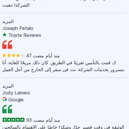
الشركة! ذهبت
المزيد
Joseph Petalo
Truste Reviews
47 منذ أيام مضت
ك قمت بالتأمين تقريبًا في الطريق. كان ذلك مريحًا للغاية. أنا
مسرور بخدمات الشركة. نت في سفر إلى الخارج من أجل العمل.
المزيد
Jody Lamers
Google
93 منذ أيام مضت
الوثيقة في وقت قصير جدًا، وشكرًا خاصًا على الاهتمام بالسائحين