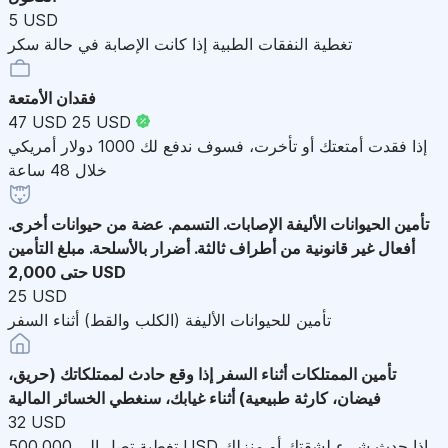
5 USD
تغطية النفقات الطبية إذا كانت الإصابة في حالة سكر
فقدان الأمتعة
47 USD
25 USD
إذا فقدت أمتعتك أو تأخرت، فسوف ندفع لك 1000 دولار أمريكي
خلال 48 ساعة
تأمين الحيوانات الأليفة
الإصابات. التسمم. عضة من حيوانات أخرى.
أفعال غير قانونية من أطراف ثالثة. أضرار بالأسلحة. مبلغ التأمين
حتى 2,000 USD
25 USD
تأمين للحيوانات الأليفة (الكلب والقط) أثناء السفر
تأمين الممتلكات أثناء السفر
إذا وقع حادث لممتلكاتك (حريق،
فيضان، كارثة طبيعية) أثناء غيابك، سنغطي الخسائر المالية
32 USD
تغطية تصل إلى 500,000 USD إذا حدث شيء لشقتك أو منزلك