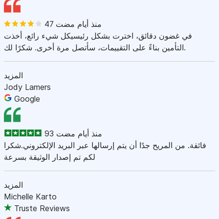
47 منذ أيام مضت
في غضون دقائق، اخترت بشكل رئيسيكل شيء رائع، أخذت
التأمين بناءً على التقييمات، سأتصل مرة أخرى. شكرًا لك.
المزيد
Jody Lamers
Google
93 منذ أيام مضت
فائقة. من المريح جدًا أن يتم إرسالها عبر البريد الإلكتروني.شكرا
لكم تم إصدار الوثيقة بسرعة
المزيد
Michelle Karto
Truste Reviews