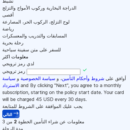
نشيط
الدراجة البخارية وركوب الأمواج والتزلج
أقصى
لوح التزلج، الركوب الحر، المصارعة
رياضة
المسابقات والتدريب والمعسكرات
رحلة بحرية
للسفر على متن سفينة سياحية
معلومات اكثر
لدي رمز ترويجي
رمز ترويجي
أوافق على
شروط وأحكام التأمين
، و
سياسة الخصوصية
و
سياسة
and By clicking "Next", you agree to a monthly
الاسترداد
subscription, starting on the policy start date. Your card
will be charged
45
USD every 30 days.
يجب عليك الموافقة على الشروط للمتابعة
التالي
معلومات عن شراء التأمين
الخطوة
2
من 3
مدة الرحلة