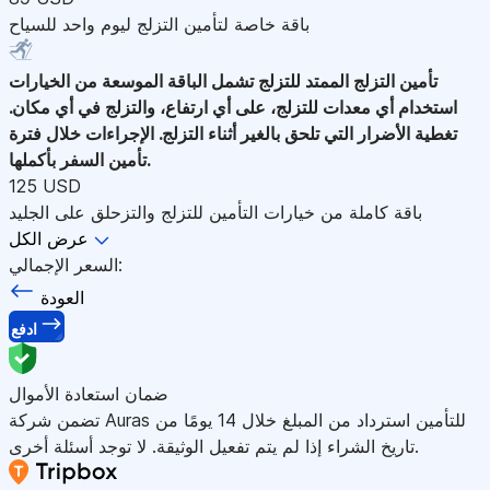
باقة خاصة لتأمين التزلج ليوم واحد للسياح
تأمين التزلج الممتد للتزلج
تشمل الباقة الموسعة من الخيارات
استخدام أي معدات للتزلج، على أي ارتفاع، والتزلج في أي مكان.
تغطية الأضرار التي تلحق بالغير أثناء التزلج. الإجراءات خلال فترة
تأمين السفر بأكملها.
125 USD
باقة كاملة من خيارات التأمين للتزلج والتزحلق على الجليد
عرض الكل
السعر الإجمالي:
العودة
ادفع
ضمان استعادة الأموال
تضمن شركة Auras للتأمين استرداد من المبلغ خلال 14 يومًا من
تاريخ الشراء إذا لم يتم تفعيل الوثيقة. لا توجد أسئلة أخرى.