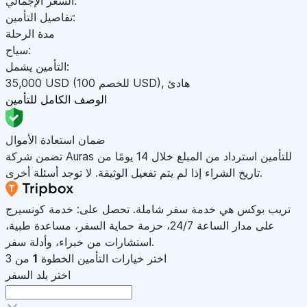
السعر الإجمالي:
تفاصيل التأمين:
مدة الرحلة
سياح:
التأمين يشمل:
هادئ
,
)
USD
(للخصم 100
USD
35,000
الوصف الكامل للتأمين
ضمان استعادة الأموال
تضمن شركة Auras للتأمين استرداد من المبلغ خلال 14 يومًا من
تاريخ الشراء إذا لم يتم تفعيل الوثيقة. لا توجد أسئلة أخرى.
تريب بوكس هي خدمة سفر شاملة. تحصل على: خدمة كونسيرج
على مدار الساعة 24/7، حزمة حماية السفر، مساعدة طبية،
استشارات من خبراء، وأدلة سفر.
اختر خيارات التأمين
الخطوة
1
من 3
اختر بلد السفر