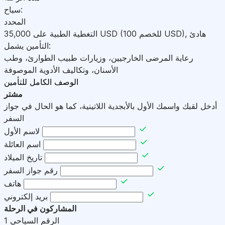
سياح:
المحدد
هادئ
,
)
USD
(للخصم 100
USD
التغطية الطبية على
35,000
التأمين يشمل:
رعاية المرضى الخارجيين، وزيارات طبيب الطوارئ، وطب
الأسنان، وتكاليف الأدوية الموصوفة
الوصف الكامل للتأمين
مشتر
أدخل لقبك واسمك الأول بالأبجدية اللاتينية، كما هو الحال في جواز
السفر
لاسم الأول
اسم العائلة
تاريخ الميلاد
رقم جواز السفر
هاتف
بريد إلكتروني
المشاركون في الرحلة
الرقم السياحي
1