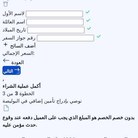
لاسم الأول
اسم العائلة
تاريخ الميلاد
رقم جواز السفر
أضف السائح
السعر الإجمالي:
العودة
التالي
,
أكمل عملية الشراء
الخطوة
3
من 3
نوصي بإدراج تأمين إضافي في البوليصة
بدون خصم
الخصم هو المبلغ الذي يجب على العميل دفعه عند وقوع
حدث مؤمن عليه.