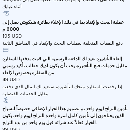
أثناء غيابك
عملية البحث والإنقاذ
بما في ذلك الإخلاء بطائرة هليكوبتر. يصل إلى
6000 م
195 USD
دفع النفقات المتعلقة بعمليات البحث والإنقاذ في المناطق النائية
إلغاء التأشيرة
نعيد لك الدفعة الرسمية التي قمت بدفعها للسفارة
مقابل خدمات فتح التأشيرة. يجب أن يكون لديك خطاب تأكيد رسمي
من السفارة بخصوص الإلغاء
49 USD
إذا رفضت السفارة منحك التأشيرة، سنعيد لك المال الذي دفعته
مقابل الخدمات القنصلية
تأمين التزلج ليوم واحد
تم تصميم هذا الخيار الإضافي خصيصاً للسياح
الذين يحتاجون إلى تأمين كامل لمرة واحدة للتزلج ليوم واحد. يكون
الخيار فعالاً عند شرائه قبل يوم واحد من بدء التزلج.
89 USD