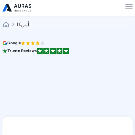
أمريكا
Google
Truste Reviews