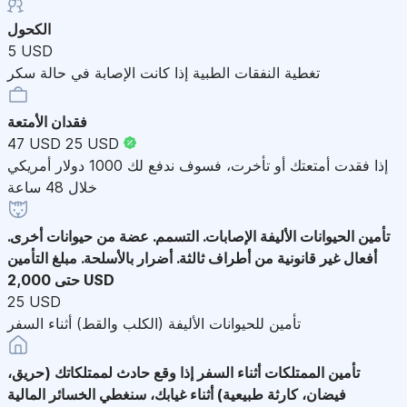
الكحول
5 USD
تغطية النفقات الطبية إذا كانت الإصابة في حالة سكر
فقدان الأمتعة
47 USD
25 USD
إذا فقدت أمتعتك أو تأخرت، فسوف ندفع لك 1000 دولار أمريكي
خلال 48 ساعة
تأمين الحيوانات الأليفة
الإصابات. التسمم. عضة من حيوانات أخرى.
أفعال غير قانونية من أطراف ثالثة. أضرار بالأسلحة. مبلغ التأمين
حتى 2,000 USD
25 USD
تأمين للحيوانات الأليفة (الكلب والقط) أثناء السفر
تأمين الممتلكات أثناء السفر
إذا وقع حادث لممتلكاتك (حريق،
فيضان، كارثة طبيعية) أثناء غيابك، سنغطي الخسائر المالية