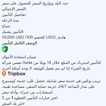
حدد البلد وتواريخ السفر للحصول على سعر
السعر الإجمالي:
تفاصيل التأمين:
مدة الرحلة
سياح:
التأمين يشمل:
هادئ
,
)
USD
(للخصم 100
USD
35,000
الوصف الكامل للتأمين
ضمان استعادة الأموال
تضمن شركة Auras للتأمين استرداد من المبلغ خلال 14 يومًا من
تاريخ الشراء إذا لم يتم تفعيل الوثيقة. لا توجد أسئلة أخرى.
تريب بوكس هي خدمة سفر شاملة. تحصل على: خدمة كونسيرج
على مدار الساعة 24/7، حزمة حماية السفر، مساعدة طبية،
استشارات من خبراء، وأدلة سفر.
اختر خيارات التأمين
الخطوة
1
من 3
اختر بلد السفر