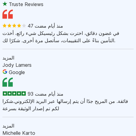
Truste Reviews
47 منذ أيام مضت
في غضون دقائق، اخترت بشكل رئيسيكل شيء رائع، أخذت
التأمين بناءً على التقييمات، سأتصل مرة أخرى. شكرًا لك.
المزيد
Jody Lamers
Google
93 منذ أيام مضت
فائقة. من المريح جدًا أن يتم إرسالها عبر البريد الإلكتروني.شكرا
لكم تم إصدار الوثيقة بسرعة
المزيد
Michelle Karto