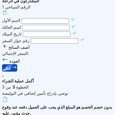
المشاركون في الرحلة
الرقم السياحي
1
لاسم الأول
اسم العائلة
تاريخ الميلاد
رقم جواز السفر
أضف السائح
السعر الإجمالي:
العودة
التالي
,
أكمل عملية الشراء
الخطوة
3
من 3
نوصي بإدراج تأمين إضافي في البوليصة
بدون خصم
الخصم هو المبلغ الذي يجب على العميل دفعه عند وقوع
حدث مؤمن عليه.