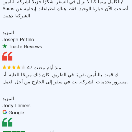
بالكامل بينما كنا لا نزال في السفر. شكرًا جزيلاً لشركة التأمين!
Auras أصبحت الآن خيارنا الوحيد. فقط هناك انطباعات إيجابية عن
الشركة! ذهبت
المزيد
Joseph Petalo
Truste Reviews
47 منذ أيام مضت
ك قمت بالتأمين تقريبًا في الطريق. كان ذلك مريحًا للغاية. أنا
مسرور بخدمات الشركة. نت في سفر إلى الخارج من أجل العمل.
المزيد
Jody Lamers
Google