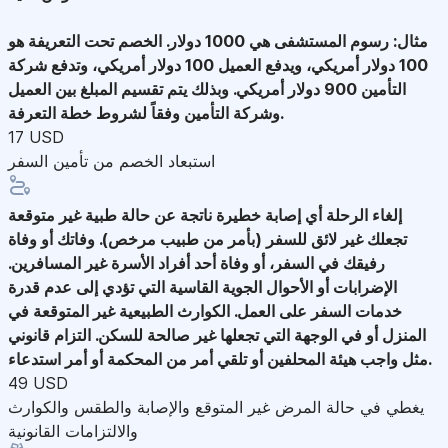
مثال: رسوم المستشفى هي 1000 دولار. الخصم تحت التعريفة هو
100 دولار أمريكي، ويدفع العميل 100 دولار أمريكي، وتدفع شركة
التأمين 900 دولار أمريكي. وبذلك يتم تقسيم المبلغ بين العميل
وشركة التأمين وفقاً لشروط خطة التعرفة.
17 USD
استبعاد الخصم من تأمين السفر
إلغاء الرحلة
أي إصابة خطيرة ناتجة عن حالة طبية غير متوقعة
تجعلك غير لائق للسفر (بأمر من طبيب مرخص). وفاتك أو وفاة
رفيقك في السفر، أو وفاة أحد أفراد الأسرة غير المسافرين.
الإضرابات أو الأحوال الجوية القاسية التي تؤدي إلى عدم قدرة
خدمات السفر على العمل. الكوارث الطبيعية غير المتوقعة في
المنزل أو في الوجهة التي تجعلها غير صالحة للسكن. التزام قانوني
مثل واجب هيئة المحلفين أو تلقي أمر من المحكمة أو أمر استدعاء.
49 USD
يغطي في حالة المرض غير المتوقع والإصابة والطقس والكوارث
والالتزامات القانونية