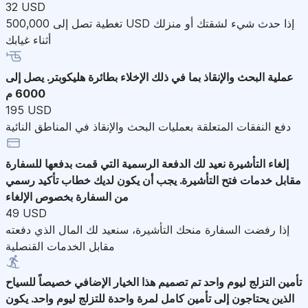
32 USD
تغطية تصل إلى 500,000 USD إذا حدث شيء لشقتك أو منزلك
أثناء غيابك
عملية البحث والإنقاذ
بما في ذلك الإخلاء بطائرة هليكوبتر. يصل إلى
6000 م
195 USD
دفع النفقات المتعلقة بعمليات البحث والإنقاذ في المناطق النائية
إلغاء التأشيرة
نعيد لك الدفعة الرسمية التي قمت بدفعها للسفارة
مقابل خدمات فتح التأشيرة. يجب أن يكون لديك خطاب تأكيد رسمي
من السفارة بخصوص الإلغاء
49 USD
إذا رفضت السفارة منحك التأشيرة، سنعيد لك المال الذي دفعته
مقابل الخدمات القنصلية
تأمين التزلج ليوم واحد
تم تصميم هذا الخيار الإضافي خصيصاً للسياح
الذين يحتاجون إلى تأمين كامل لمرة واحدة للتزلج ليوم واحد. يكون