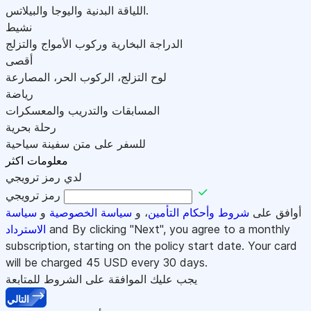
اللياقة البدنية واليوجا والبيلاتس.
نشيط
الدراجة البخارية وركوب الأمواج والتزلج
أقصى
لوح التزلج، الركوب الحر، المصارعة
رياضة
المسابقات والتدريب والمعسكرات
رحلة بحرية
للسفر على متن سفينة سياحية
معلومات اكثر
لدي رمز ترويجي
رمز ترويجي
أوافق على
شروط وأحكام التأمين
، و
سياسة الخصوصية
و
سياسة
and By clicking "Next", you agree to a monthly
الاسترداد
subscription, starting on the policy start date. Your card
will be charged
45
USD every 30 days.
يجب عليك الموافقة على الشروط للمتابعة
التالي