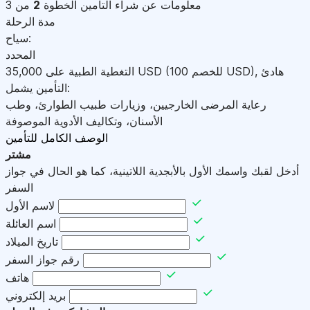
معلومات عن شراء التأمين
الخطوة
2
من 3
مدة الرحلة
سياح:
المحدد
هادئ
,
)
USD
(للخصم 100
USD
التغطية الطبية على
35,000
التأمين يشمل:
رعاية المرضى الخارجيين، وزيارات طبيب الطوارئ، وطب
الأسنان، وتكاليف الأدوية الموصوفة
الوصف الكامل للتأمين
مشتر
أدخل لقبك واسمك الأول بالأبجدية اللاتينية، كما هو الحال في جواز
السفر
لاسم الأول
اسم العائلة
تاريخ الميلاد
رقم جواز السفر
هاتف
بريد إلكتروني