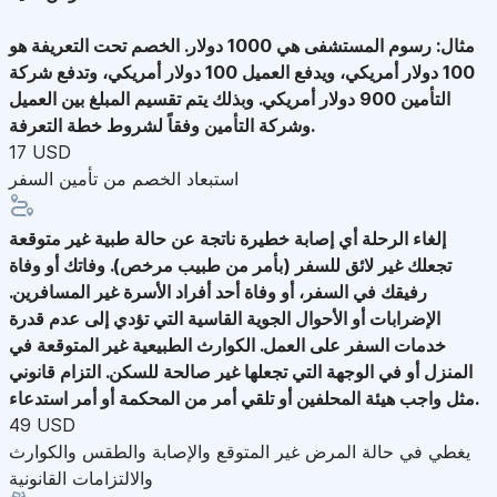
مثال: رسوم المستشفى هي 1000 دولار. الخصم تحت التعريفة هو
100 دولار أمريكي، ويدفع العميل 100 دولار أمريكي، وتدفع شركة
التأمين 900 دولار أمريكي. وبذلك يتم تقسيم المبلغ بين العميل
وشركة التأمين وفقاً لشروط خطة التعرفة.
17 USD
استبعاد الخصم من تأمين السفر
إلغاء الرحلة
أي إصابة خطيرة ناتجة عن حالة طبية غير متوقعة
تجعلك غير لائق للسفر (بأمر من طبيب مرخص). وفاتك أو وفاة
رفيقك في السفر، أو وفاة أحد أفراد الأسرة غير المسافرين.
الإضرابات أو الأحوال الجوية القاسية التي تؤدي إلى عدم قدرة
خدمات السفر على العمل. الكوارث الطبيعية غير المتوقعة في
المنزل أو في الوجهة التي تجعلها غير صالحة للسكن. التزام قانوني
مثل واجب هيئة المحلفين أو تلقي أمر من المحكمة أو أمر استدعاء.
49 USD
يغطي في حالة المرض غير المتوقع والإصابة والطقس والكوارث
والالتزامات القانونية