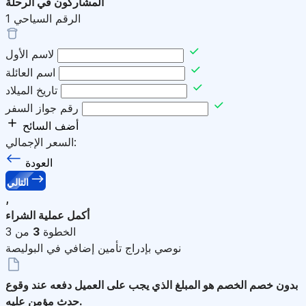
المشاركون في الرحلة
الرقم السياحي
1
لاسم الأول
اسم العائلة
تاريخ الميلاد
رقم جواز السفر
أضف السائح
السعر الإجمالي:
العودة
التالي
,
أكمل عملية الشراء
الخطوة
3
من 3
نوصي بإدراج تأمين إضافي في البوليصة
بدون خصم
الخصم هو المبلغ الذي يجب على العميل دفعه عند وقوع
حدث مؤمن عليه.