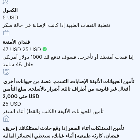
الكحول
5 USD
تغطية النفقات الطبية إذا كانت الإصابة في حالة سكر
فقدان الأمتعة
47 USD
25 USD
إذا فقدت أمتعتك أو تأخرت، فسوف ندفع لك 1000 دولار أمريكي
خلال 48 ساعة
تأمين الحيوانات الأليفة
الإصابات. التسمم. عضة من حيوانات أخرى.
أفعال غير قانونية من أطراف ثالثة. أضرار بالأسلحة. مبلغ التأمين
حتى 2,000 USD
25 USD
تأمين للحيوانات الأليفة (الكلب والقط) أثناء السفر
تأمين الممتلكات أثناء السفر
إذا وقع حادث لممتلكاتك (حريق،
فيضان، كارثة طبيعية) أثناء غيابك، سنغطي الخسائر المالية