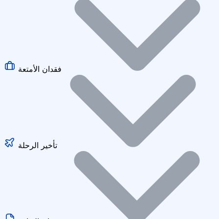
فقدان الأمتعة
تأخير الرحلة