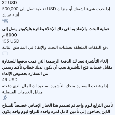
32 USD
تغطية تصل إلى 500,000 USD إذا حدث شيء لشقتك أو منزلك
أثناء غيابك
عملية البحث والإنقاذ
بما في ذلك الإخلاء بطائرة هليكوبتر. يصل إلى
6000 م
195 USD
دفع النفقات المتعلقة بعمليات البحث والإنقاذ في المناطق النائية
إلغاء التأشيرة
نعيد لك الدفعة الرسمية التي قمت بدفعها للسفارة
مقابل خدمات فتح التأشيرة. يجب أن يكون لديك خطاب تأكيد رسمي
من السفارة بخصوص الإلغاء
49 USD
إذا رفضت السفارة منحك التأشيرة، سنعيد لك المال الذي دفعته
مقابل الخدمات القنصلية
تأمين التزلج ليوم واحد
تم تصميم هذا الخيار الإضافي خصيصاً للسياح
الذين يحتاجون إلى تأمين كامل لمرة واحدة للتزلج ليوم واحد. يكون