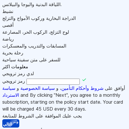
اللياقة البدنية واليوجا والبيلاتس.
نشيط
الدراجة البخارية وركوب الأمواج والتزلج
أقصى
لوح التزلج، الركوب الحر، المصارعة
رياضة
المسابقات والتدريب والمعسكرات
رحلة بحرية
للسفر على متن سفينة سياحية
معلومات اكثر
لدي رمز ترويجي
رمز ترويجي
أوافق على
شروط وأحكام التأمين
، و
سياسة الخصوصية
و
سياسة
and By clicking "Next", you agree to a monthly
الاسترداد
subscription, starting on the policy start date. Your card
will be charged
45
USD every 30 days.
يجب عليك الموافقة على الشروط للمتابعة
التالي