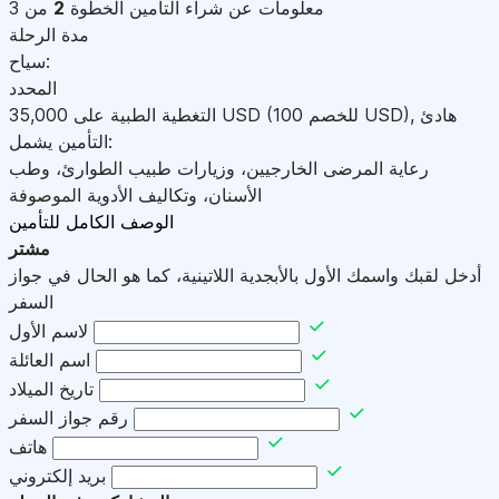
معلومات عن شراء التأمين
الخطوة
2
من 3
مدة الرحلة
سياح:
المحدد
هادئ
,
)
USD
(للخصم 100
USD
التغطية الطبية على
35,000
التأمين يشمل:
رعاية المرضى الخارجيين، وزيارات طبيب الطوارئ، وطب
الأسنان، وتكاليف الأدوية الموصوفة
الوصف الكامل للتأمين
مشتر
أدخل لقبك واسمك الأول بالأبجدية اللاتينية، كما هو الحال في جواز
السفر
لاسم الأول
اسم العائلة
تاريخ الميلاد
رقم جواز السفر
هاتف
بريد إلكتروني