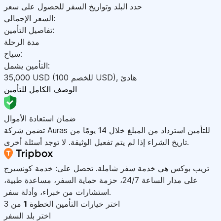
حدد البلد وتواريخ السفر للحصول على سعر
السعر الإجمالي:
تفاصيل التأمين:
مدة الرحلة
سياح:
التأمين يشمل:
هادئ
,
)
USD
(للخصم 100
USD
35,000
الوصف الكامل للتأمين
ضمان استعادة الأموال
تضمن شركة Auras للتأمين استرداد من المبلغ خلال 14 يومًا من
تاريخ الشراء إذا لم يتم تفعيل الوثيقة. لا توجد أسئلة أخرى.
تريب بوكس هي خدمة سفر شاملة. تحصل على: خدمة كونسيرج
على مدار الساعة 24/7، حزمة حماية السفر، مساعدة طبية،
استشارات من خبراء، وأدلة سفر.
اختر خيارات التأمين
الخطوة
1
من 3
اختر بلد السفر