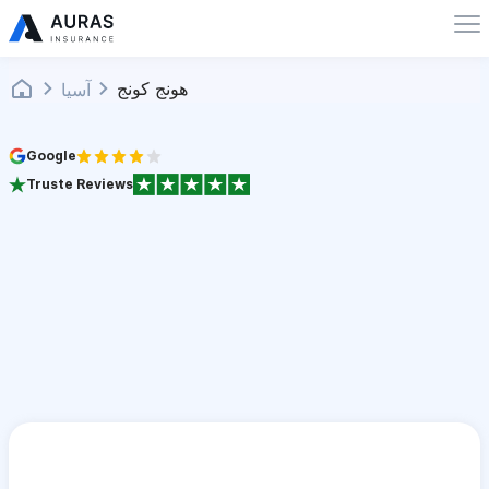
هونج كونج
آسيا
Google
Truste Reviews