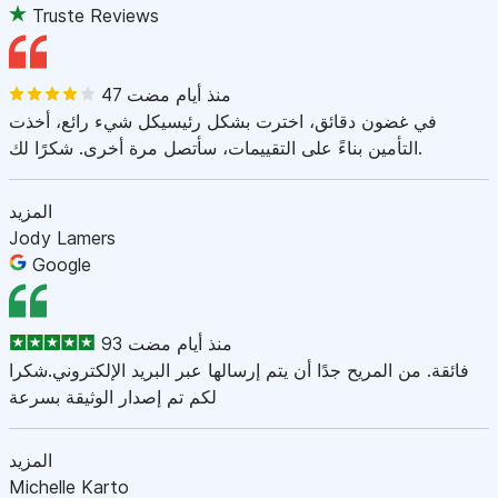
Truste Reviews
47 منذ أيام مضت
في غضون دقائق، اخترت بشكل رئيسيكل شيء رائع، أخذت
التأمين بناءً على التقييمات، سأتصل مرة أخرى. شكرًا لك.
المزيد
Jody Lamers
Google
93 منذ أيام مضت
فائقة. من المريح جدًا أن يتم إرسالها عبر البريد الإلكتروني.شكرا
لكم تم إصدار الوثيقة بسرعة
المزيد
Michelle Karto