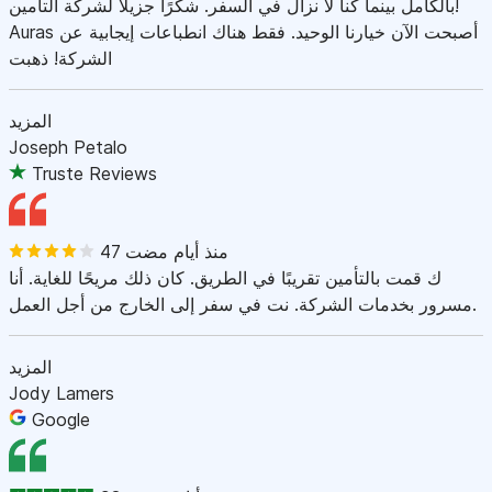
بالكامل بينما كنا لا نزال في السفر. شكرًا جزيلاً لشركة التأمين!
Auras أصبحت الآن خيارنا الوحيد. فقط هناك انطباعات إيجابية عن
الشركة! ذهبت
المزيد
Joseph Petalo
Truste Reviews
47 منذ أيام مضت
ك قمت بالتأمين تقريبًا في الطريق. كان ذلك مريحًا للغاية. أنا
مسرور بخدمات الشركة. نت في سفر إلى الخارج من أجل العمل.
المزيد
Jody Lamers
Google