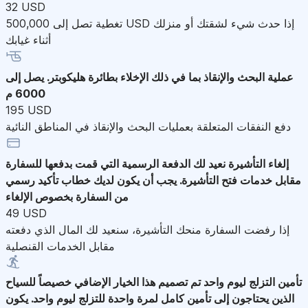
32 USD
تغطية تصل إلى 500,000 USD إذا حدث شيء لشقتك أو منزلك
أثناء غيابك
عملية البحث والإنقاذ
بما في ذلك الإخلاء بطائرة هليكوبتر. يصل إلى
6000 م
195 USD
دفع النفقات المتعلقة بعمليات البحث والإنقاذ في المناطق النائية
إلغاء التأشيرة
نعيد لك الدفعة الرسمية التي قمت بدفعها للسفارة
مقابل خدمات فتح التأشيرة. يجب أن يكون لديك خطاب تأكيد رسمي
من السفارة بخصوص الإلغاء
49 USD
إذا رفضت السفارة منحك التأشيرة، سنعيد لك المال الذي دفعته
مقابل الخدمات القنصلية
تأمين التزلج ليوم واحد
تم تصميم هذا الخيار الإضافي خصيصاً للسياح
الذين يحتاجون إلى تأمين كامل لمرة واحدة للتزلج ليوم واحد. يكون