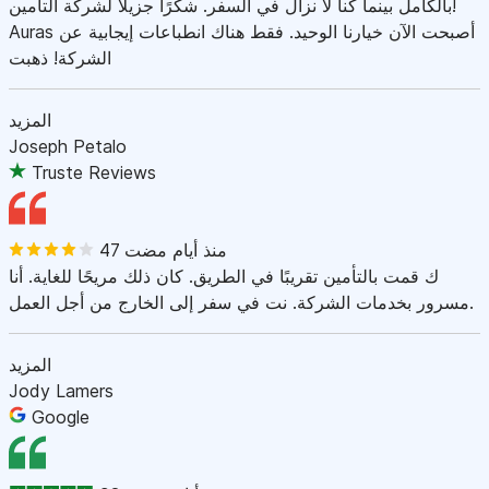
بالكامل بينما كنا لا نزال في السفر. شكرًا جزيلاً لشركة التأمين!
Auras أصبحت الآن خيارنا الوحيد. فقط هناك انطباعات إيجابية عن
الشركة! ذهبت
المزيد
Joseph Petalo
Truste Reviews
47 منذ أيام مضت
ك قمت بالتأمين تقريبًا في الطريق. كان ذلك مريحًا للغاية. أنا
مسرور بخدمات الشركة. نت في سفر إلى الخارج من أجل العمل.
المزيد
Jody Lamers
Google