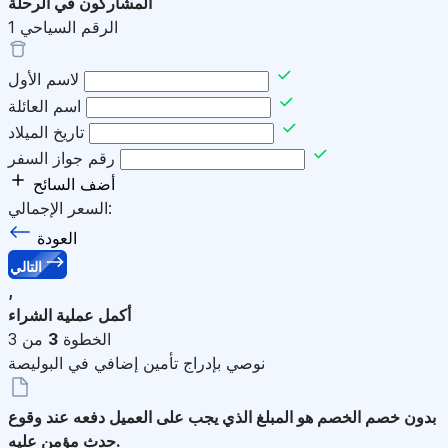
المشاركون في الرحلة
الرقم السياحي
1
لاسم الأول
اسم العائلة
تاريخ الميلاد
رقم جواز السفر
أضف السائح
السعر الإجمالي:
العودة
التالي
,
أكمل عملية الشراء
الخطوة
3
من 3
نوصي بإدراج تأمين إضافي في البوليصة
بدون خصم
الخصم هو المبلغ الذي يجب على العميل دفعه عند وقوع
حدث مؤمن عليه.