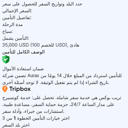
حدد البلد وتواريخ السفر للحصول على سعر
السعر الإجمالي:
تفاصيل التأمين:
مدة الرحلة
سياح:
التأمين يشمل:
هادئ
,
)
USD
(للخصم 100
USD
35,000
الوصف الكامل للتأمين
ضمان استعادة الأموال
تضمن شركة Auras للتأمين استرداد من المبلغ خلال 14 يومًا من
تاريخ الشراء إذا لم يتم تفعيل الوثيقة. لا توجد أسئلة أخرى.
تريب بوكس هي خدمة سفر شاملة. تحصل على: خدمة كونسيرج
على مدار الساعة 24/7، حزمة حماية السفر، مساعدة طبية،
استشارات من خبراء، وأدلة سفر.
اختر خيارات التأمين
الخطوة
1
من 3
اختر بلد السفر