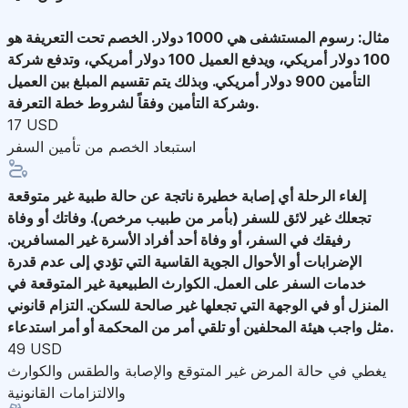
مثال: رسوم المستشفى هي 1000 دولار. الخصم تحت التعريفة هو
100 دولار أمريكي، ويدفع العميل 100 دولار أمريكي، وتدفع شركة
التأمين 900 دولار أمريكي. وبذلك يتم تقسيم المبلغ بين العميل
وشركة التأمين وفقاً لشروط خطة التعرفة.
17 USD
استبعاد الخصم من تأمين السفر
إلغاء الرحلة
أي إصابة خطيرة ناتجة عن حالة طبية غير متوقعة
تجعلك غير لائق للسفر (بأمر من طبيب مرخص). وفاتك أو وفاة
رفيقك في السفر، أو وفاة أحد أفراد الأسرة غير المسافرين.
الإضرابات أو الأحوال الجوية القاسية التي تؤدي إلى عدم قدرة
خدمات السفر على العمل. الكوارث الطبيعية غير المتوقعة في
المنزل أو في الوجهة التي تجعلها غير صالحة للسكن. التزام قانوني
مثل واجب هيئة المحلفين أو تلقي أمر من المحكمة أو أمر استدعاء.
49 USD
يغطي في حالة المرض غير المتوقع والإصابة والطقس والكوارث
والالتزامات القانونية