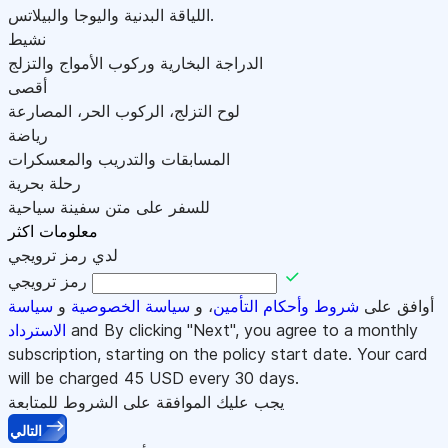
اللياقة البدنية واليوجا والبيلاتس.
نشيط
الدراجة البخارية وركوب الأمواج والتزلج
أقصى
لوح التزلج، الركوب الحر، المصارعة
رياضة
المسابقات والتدريب والمعسكرات
رحلة بحرية
للسفر على متن سفينة سياحية
معلومات اكثر
لدي رمز ترويجي
رمز ترويجي
أوافق على
شروط وأحكام التأمين
، و
سياسة الخصوصية
و
سياسة
and By clicking "Next", you agree to a monthly
الاسترداد
subscription, starting on the policy start date. Your card
will be charged
45
USD every 30 days.
يجب عليك الموافقة على الشروط للمتابعة
التالي