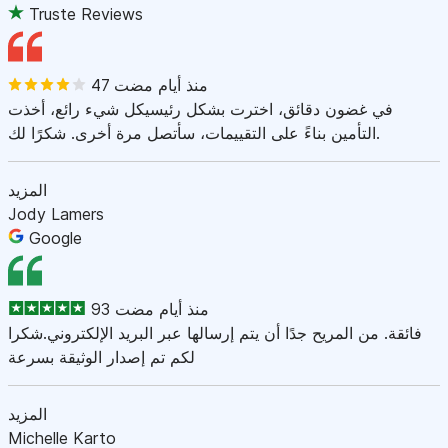
Truste Reviews
47 منذ أيام مضت
في غضون دقائق، اخترت بشكل رئيسيكل شيء رائع، أخذت
التأمين بناءً على التقييمات، سأتصل مرة أخرى. شكرًا لك.
المزيد
Jody Lamers
Google
93 منذ أيام مضت
فائقة. من المريح جدًا أن يتم إرسالها عبر البريد الإلكتروني.شكرا
لكم تم إصدار الوثيقة بسرعة
المزيد
Michelle Karto