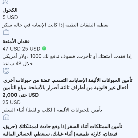
الكحول
5 USD
تغطية النفقات الطبية إذا كانت الإصابة في حالة سكر
فقدان الأمتعة
47 USD
25 USD
إذا فقدت أمتعتك أو تأخرت، فسوف ندفع لك 1000 دولار أمريكي
خلال 48 ساعة
تأمين الحيوانات الأليفة
الإصابات. التسمم. عضة من حيوانات أخرى.
أفعال غير قانونية من أطراف ثالثة. أضرار بالأسلحة. مبلغ التأمين
حتى 2,000 USD
25 USD
تأمين للحيوانات الأليفة (الكلب والقط) أثناء السفر
تأمين الممتلكات أثناء السفر
إذا وقع حادث لممتلكاتك (حريق،
فيضان، كارثة طبيعية) أثناء غيابك، سنغطي الخسائر المالية