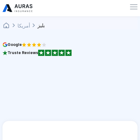
بليز
أمريكا
Google
Truste Reviews