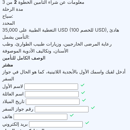
معلومات عن شراء التأمين
الخطوة
2
من 3
مدة الرحلة
سياح:
المحدد
هادئ
,
)
USD
(للخصم 100
USD
التغطية الطبية على
35,000
التأمين يشمل:
رعاية المرضى الخارجيين، وزيارات طبيب الطوارئ، وطب
الأسنان، وتكاليف الأدوية الموصوفة
الوصف الكامل للتأمين
مشتر
أدخل لقبك واسمك الأول بالأبجدية اللاتينية، كما هو الحال في جواز
السفر
لاسم الأول
اسم العائلة
تاريخ الميلاد
رقم جواز السفر
هاتف
بريد إلكتروني