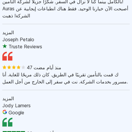
بالكامل بينما كنا لا نزال في السفر. شكرًا جزيلاً لشركة التأمين!
Auras أصبحت الآن خيارنا الوحيد. فقط هناك انطباعات إيجابية عن
الشركة! ذهبت
المزيد
Joseph Petalo
Truste Reviews
47 منذ أيام مضت
ك قمت بالتأمين تقريبًا في الطريق. كان ذلك مريحًا للغاية. أنا
مسرور بخدمات الشركة. نت في سفر إلى الخارج من أجل العمل.
المزيد
Jody Lamers
Google