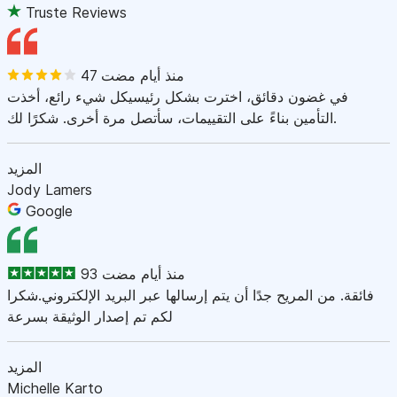
Truste Reviews
47 منذ أيام مضت
في غضون دقائق، اخترت بشكل رئيسيكل شيء رائع، أخذت
التأمين بناءً على التقييمات، سأتصل مرة أخرى. شكرًا لك.
المزيد
Jody Lamers
Google
93 منذ أيام مضت
فائقة. من المريح جدًا أن يتم إرسالها عبر البريد الإلكتروني.شكرا
لكم تم إصدار الوثيقة بسرعة
المزيد
Michelle Karto