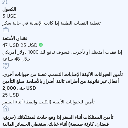
الكحول
5 USD
تغطية النفقات الطبية إذا كانت الإصابة في حالة سكر
فقدان الأمتعة
47 USD
25 USD
إذا فقدت أمتعتك أو تأخرت، فسوف ندفع لك 1000 دولار أمريكي
خلال 48 ساعة
تأمين الحيوانات الأليفة
الإصابات. التسمم. عضة من حيوانات أخرى.
أفعال غير قانونية من أطراف ثالثة. أضرار بالأسلحة. مبلغ التأمين
حتى 2,000 USD
25 USD
تأمين للحيوانات الأليفة (الكلب والقط) أثناء السفر
تأمين الممتلكات أثناء السفر
إذا وقع حادث لممتلكاتك (حريق،
فيضان، كارثة طبيعية) أثناء غيابك، سنغطي الخسائر المالية