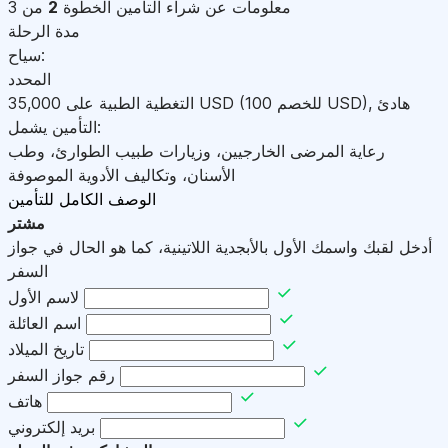
معلومات عن شراء التأمين
الخطوة
2
من 3
مدة الرحلة
سياح:
المحدد
هادئ
,
)
USD
(للخصم 100
USD
التغطية الطبية على
35,000
التأمين يشمل:
رعاية المرضى الخارجيين، وزيارات طبيب الطوارئ، وطب
الأسنان، وتكاليف الأدوية الموصوفة
الوصف الكامل للتأمين
مشتر
أدخل لقبك واسمك الأول بالأبجدية اللاتينية، كما هو الحال في جواز
السفر
لاسم الأول
اسم العائلة
تاريخ الميلاد
رقم جواز السفر
هاتف
بريد إلكتروني