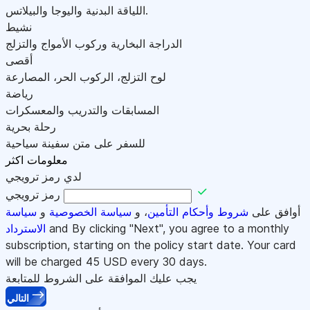
اللياقة البدنية واليوجا والبيلاتس.
نشيط
الدراجة البخارية وركوب الأمواج والتزلج
أقصى
لوح التزلج، الركوب الحر، المصارعة
رياضة
المسابقات والتدريب والمعسكرات
رحلة بحرية
للسفر على متن سفينة سياحية
معلومات اكثر
لدي رمز ترويجي
رمز ترويجي
أوافق على
شروط وأحكام التأمين
، و
سياسة الخصوصية
و
سياسة
and By clicking "Next", you agree to a monthly
الاسترداد
subscription, starting on the policy start date. Your card
will be charged
45
USD every 30 days.
يجب عليك الموافقة على الشروط للمتابعة
التالي