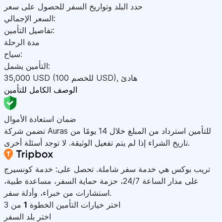
حدد البلد وتواريخ السفر للحصول على سعر
السعر الإجمالي:
تفاصيل التأمين:
مدة الرحلة
سياح:
التأمين يشمل:
هادئ
,
)
USD
(للخصم 100
USD
35,000
الوصف الكامل للتأمين
ضمان استعادة الأموال
تضمن شركة Auras للتأمين استرداد من المبلغ خلال 14 يومًا من
تاريخ الشراء إذا لم يتم تفعيل الوثيقة. لا توجد أسئلة أخرى.
تريب بوكس هي خدمة سفر شاملة. تحصل على: خدمة كونسيرج
على مدار الساعة 24/7، حزمة حماية السفر، مساعدة طبية،
استشارات من خبراء، وأدلة سفر.
اختر خيارات التأمين
الخطوة
1
من 3
اختر بلد السفر