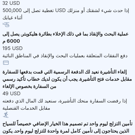
32 USD
تغطية تصل إلى 500,000 USD إذا حدث شيء لشقتك أو منزلك
أثناء غيابك
عملية البحث والإنقاذ
بما في ذلك الإخلاء بطائرة هليكوبتر. يصل إلى
6000 م
195 USD
دفع النفقات المتعلقة بعمليات البحث والإنقاذ في المناطق النائية
إلغاء التأشيرة
نعيد لك الدفعة الرسمية التي قمت بدفعها للسفارة
مقابل خدمات فتح التأشيرة. يجب أن يكون لديك خطاب تأكيد رسمي
من السفارة بخصوص الإلغاء
49 USD
إذا رفضت السفارة منحك التأشيرة، سنعيد لك المال الذي دفعته
مقابل الخدمات القنصلية
تأمين التزلج ليوم واحد
تم تصميم هذا الخيار الإضافي خصيصاً للسياح
الذين يحتاجون إلى تأمين كامل لمرة واحدة للتزلج ليوم واحد. يكون