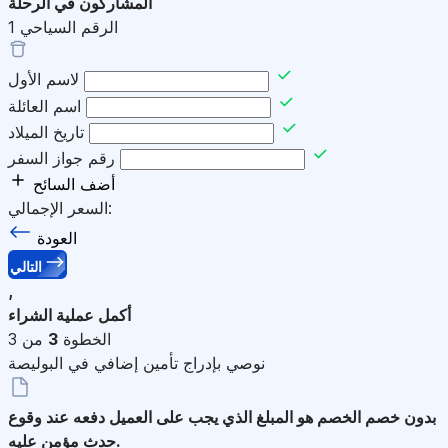
المشاركون في الرحلة
الرقم السياحي
1
لاسم الأول
اسم العائلة
تاريخ الميلاد
رقم جواز السفر
أضف السائح
السعر الإجمالي:
العودة
التالي
,
أكمل عملية الشراء
الخطوة
3
من 3
نوصي بإدراج تأمين إضافي في البوليصة
بدون خصم
الخصم هو المبلغ الذي يجب على العميل دفعه عند وقوع
حدث مؤمن عليه.