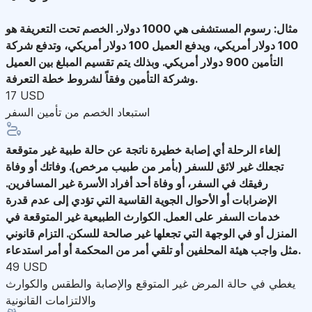
مثال: رسوم المستشفى هي 1000 دولار. الخصم تحت التعريفة هو
100 دولار أمريكي، ويدفع العميل 100 دولار أمريكي، وتدفع شركة
التأمين 900 دولار أمريكي. وبذلك يتم تقسيم المبلغ بين العميل
وشركة التأمين وفقاً لشروط خطة التعرفة.
17 USD
استبعاد الخصم من تأمين السفر
إلغاء الرحلة
أي إصابة خطيرة ناتجة عن حالة طبية غير متوقعة
تجعلك غير لائق للسفر (بأمر من طبيب مرخص). وفاتك أو وفاة
رفيقك في السفر، أو وفاة أحد أفراد الأسرة غير المسافرين.
الإضرابات أو الأحوال الجوية القاسية التي تؤدي إلى عدم قدرة
خدمات السفر على العمل. الكوارث الطبيعية غير المتوقعة في
المنزل أو في الوجهة التي تجعلها غير صالحة للسكن. التزام قانوني
مثل واجب هيئة المحلفين أو تلقي أمر من المحكمة أو أمر استدعاء.
49 USD
يغطي في حالة المرض غير المتوقع والإصابة والطقس والكوارث
والالتزامات القانونية