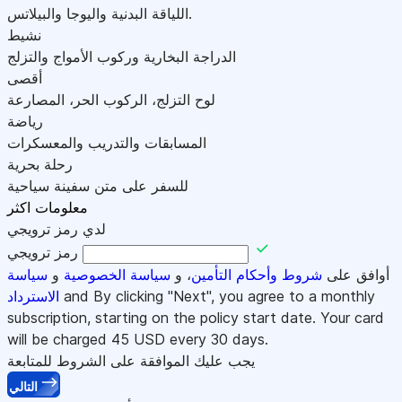
اللياقة البدنية واليوجا والبيلاتس.
نشيط
الدراجة البخارية وركوب الأمواج والتزلج
أقصى
لوح التزلج، الركوب الحر، المصارعة
رياضة
المسابقات والتدريب والمعسكرات
رحلة بحرية
للسفر على متن سفينة سياحية
معلومات اكثر
لدي رمز ترويجي
رمز ترويجي
أوافق على
شروط وأحكام التأمين
، و
سياسة الخصوصية
و
سياسة
and By clicking "Next", you agree to a monthly
الاسترداد
subscription, starting on the policy start date. Your card
will be charged
45
USD every 30 days.
يجب عليك الموافقة على الشروط للمتابعة
التالي