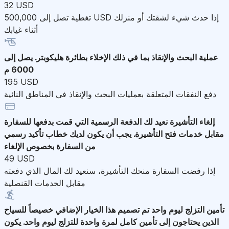
32 USD
تغطية تصل إلى 500,000 USD إذا حدث شيء لشقتك أو منزلك
أثناء غيابك
عملية البحث والإنقاذ
بما في ذلك الإخلاء بطائرة هليكوبتر. يصل إلى
6000 م
195 USD
دفع النفقات المتعلقة بعمليات البحث والإنقاذ في المناطق النائية
إلغاء التأشيرة
نعيد لك الدفعة الرسمية التي قمت بدفعها للسفارة
مقابل خدمات فتح التأشيرة. يجب أن يكون لديك خطاب تأكيد رسمي
من السفارة بخصوص الإلغاء
49 USD
إذا رفضت السفارة منحك التأشيرة، سنعيد لك المال الذي دفعته
مقابل الخدمات القنصلية
تأمين التزلج ليوم واحد
تم تصميم هذا الخيار الإضافي خصيصاً للسياح
الذين يحتاجون إلى تأمين كامل لمرة واحدة للتزلج ليوم واحد. يكون