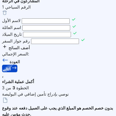
المشاركون في الرحلة
الرقم السياحي
1
لاسم الأول
اسم العائلة
تاريخ الميلاد
رقم جواز السفر
أضف السائح
السعر الإجمالي:
العودة
التالي
,
أكمل عملية الشراء
الخطوة
3
من 3
نوصي بإدراج تأمين إضافي في البوليصة
بدون خصم
الخصم هو المبلغ الذي يجب على العميل دفعه عند وقوع
حدث مؤمن عليه.