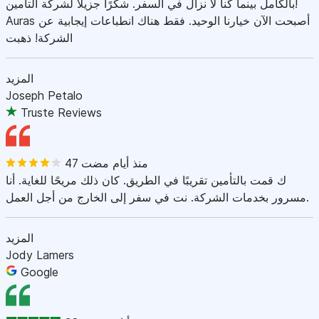
بالكامل بينما كنا لا نزال في السفر. شكرًا جزيلاً لشركة التأمين!
Auras أصبحت الآن خيارنا الوحيد. فقط هناك انطباعات إيجابية عن
الشركة! ذهبت
المزيد
Joseph Petalo
Truste Reviews
47 منذ أيام مضت
ك قمت بالتأمين تقريبًا في الطريق. كان ذلك مريحًا للغاية. أنا
مسرور بخدمات الشركة. نت في سفر إلى الخارج من أجل العمل.
المزيد
Jody Lamers
Google