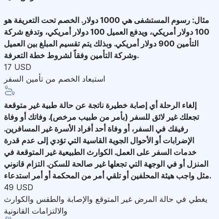
مثال: رسوم المستشفى هي 1000 دولار. الخصم تحت التعريفة هو
100 دولار أمريكي، ويدفع العميل 100 دولار أمريكي، وتدفع شركة
التأمين 900 دولار أمريكي. وبذلك يتم تقسيم المبلغ بين العميل
وشركة التأمين وفقاً لشروط خطة التعرفة.
17 USD
استبعاد الخصم من تأمين السفر
إلغاء الرحلة
أي إصابة خطيرة ناتجة عن حالة طبية غير متوقعة
تجعلك غير لائق للسفر (بأمر من طبيب مرخص). وفاتك أو وفاة
رفيقك في السفر، أو وفاة أحد أفراد الأسرة غير المسافرين.
الإضرابات أو الأحوال الجوية القاسية التي تؤدي إلى عدم قدرة
خدمات السفر على العمل. الكوارث الطبيعية غير المتوقعة في
المنزل أو في الوجهة التي تجعلها غير صالحة للسكن. التزام قانوني
مثل واجب هيئة المحلفين أو تلقي أمر من المحكمة أو أمر استدعاء.
49 USD
يغطي في حالة المرض غير المتوقع والإصابة والطقس والكوارث
والالتزامات القانونية