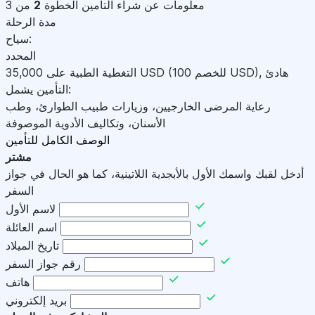
معلومات عن شراء التأمين
الخطوة
2
من 3
مدة الرحلة
سياح:
المحدد
هادئ
,
)
USD
(للخصم 100
USD
التغطية الطبية على
35,000
التأمين يشمل:
رعاية المرضى الخارجيين، وزيارات طبيب الطوارئ، وطب
الأسنان، وتكاليف الأدوية الموصوفة
الوصف الكامل للتأمين
مشتر
أدخل لقبك واسمك الأول بالأبجدية اللاتينية، كما هو الحال في جواز
السفر
لاسم الأول
اسم العائلة
تاريخ الميلاد
رقم جواز السفر
هاتف
بريد إلكتروني