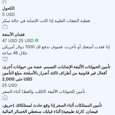
الكحول
5 USD
تغطية النفقات الطبية إذا كانت الإصابة في حالة سكر
فقدان الأمتعة
47 USD
25 USD
إذا فقدت أمتعتك أو تأخرت، فسوف ندفع لك 1000 دولار أمريكي
خلال 48 ساعة
تأمين الحيوانات الأليفة
الإصابات. التسمم. عضة من حيوانات أخرى.
أفعال غير قانونية من أطراف ثالثة. أضرار بالأسلحة. مبلغ التأمين
حتى 2,000 USD
25 USD
تأمين للحيوانات الأليفة (الكلب والقط) أثناء السفر
تأمين الممتلكات أثناء السفر
إذا وقع حادث لممتلكاتك (حريق،
فيضان، كارثة طبيعية) أثناء غيابك، سنغطي الخسائر المالية