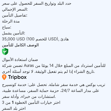
حدد البلد وتواريخ السفر للحصول على سعر
السعر الإجمالي:
تفاصيل التأمين:
مدة الرحلة
سياح:
التأمين يشمل:
هادئ
,
)
USD
(للخصم 100
USD
35,000
الوصف الكامل للتأمين
ضمان استعادة الأموال
تضمن شركة Auras للتأمين استرداد من المبلغ خلال 14 يومًا من
تاريخ الشراء إذا لم يتم تفعيل الوثيقة. لا توجد أسئلة أخرى.
تريب بوكس هي خدمة سفر شاملة. تحصل على: خدمة كونسيرج
على مدار الساعة 24/7، حزمة حماية السفر، مساعدة طبية،
استشارات من خبراء، وأدلة سفر.
اختر خيارات التأمين
الخطوة
1
من 3
اختر بلد السفر