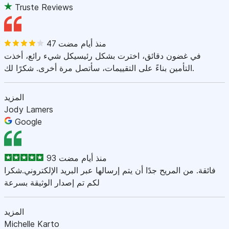
Truste Reviews
47 منذ أيام مضت
في غضون دقائق، اخترت بشكل رئيسيكل شيء رائع، أخذت
التأمين بناءً على التقييمات، سأتصل مرة أخرى. شكرًا لك.
المزيد
Jody Lamers
Google
93 منذ أيام مضت
فائقة. من المريح جدًا أن يتم إرسالها عبر البريد الإلكتروني.شكرا
لكم تم إصدار الوثيقة بسرعة
المزيد
Michelle Karto