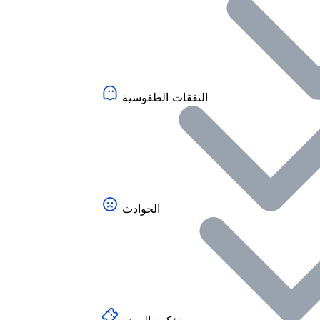
النفقات الطقوسية
الحوادث