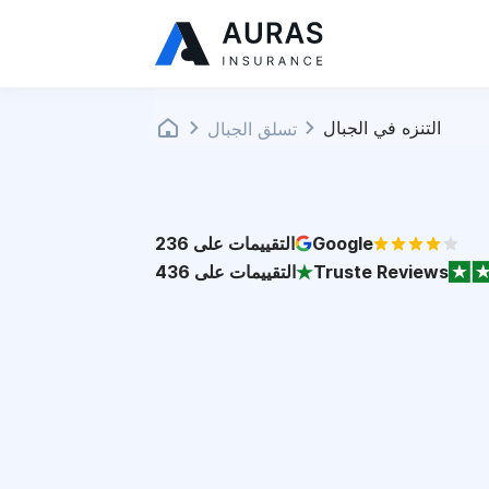
التنزه في الجبال
تسلق الجبال
Google
التقييمات على
236
Truste Reviews
التقييمات على
436