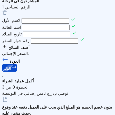
المشاركون في الرحلة
الرقم السياحي
1
لاسم الأول
اسم العائلة
تاريخ الميلاد
رقم جواز السفر
أضف السائح
السعر الإجمالي:
العودة
التالي
,
أكمل عملية الشراء
الخطوة
3
من 3
نوصي بإدراج تأمين إضافي في البوليصة
بدون خصم
الخصم هو المبلغ الذي يجب على العميل دفعه عند وقوع
حدث مؤمن عليه.