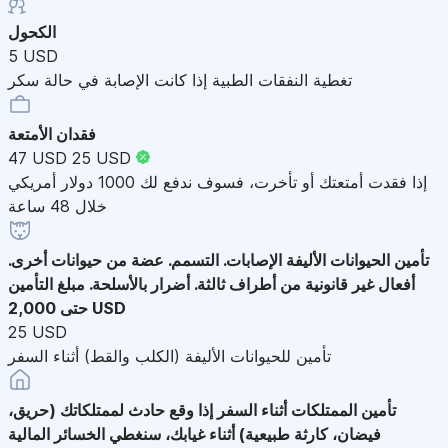
الكحول
5 USD
تغطية النفقات الطبية إذا كانت الإصابة في حالة سكر
فقدان الأمتعة
47 USD
25 USD
إذا فقدت أمتعتك أو تأخرت، فسوف ندفع لك 1000 دولار أمريكي
خلال 48 ساعة
تأمين الحيوانات الأليفة
الإصابات. التسمم. عضة من حيوانات أخرى.
أفعال غير قانونية من أطراف ثالثة. أضرار بالأسلحة. مبلغ التأمين
حتى 2,000 USD
25 USD
تأمين للحيوانات الأليفة (الكلب والقط) أثناء السفر
تأمين الممتلكات أثناء السفر
إذا وقع حادث لممتلكاتك (حريق،
فيضان، كارثة طبيعية) أثناء غيابك، سنغطي الخسائر المالية