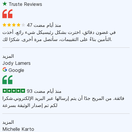
Truste Reviews
47 منذ أيام مضت
في غضون دقائق، اخترت بشكل رئيسيكل شيء رائع، أخذت
التأمين بناءً على التقييمات، سأتصل مرة أخرى. شكرًا لك.
المزيد
Jody Lamers
Google
93 منذ أيام مضت
فائقة. من المريح جدًا أن يتم إرسالها عبر البريد الإلكتروني.شكرا
لكم تم إصدار الوثيقة بسرعة
المزيد
Michelle Karto