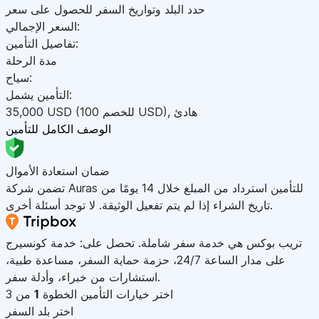
حدد البلد وتواريخ السفر للحصول على سعر
السعر الإجمالي:
تفاصيل التأمين:
مدة الرحلة
سياح:
التأمين يشمل:
هادئ
,
)
USD
(للخصم 100
USD
35,000
الوصف الكامل للتأمين
ضمان استعادة الأموال
تضمن شركة Auras للتأمين استرداد من المبلغ خلال 14 يومًا من
تاريخ الشراء إذا لم يتم تفعيل الوثيقة. لا توجد أسئلة أخرى.
تريب بوكس هي خدمة سفر شاملة. تحصل على: خدمة كونسيرج
على مدار الساعة 24/7، حزمة حماية السفر، مساعدة طبية،
استشارات من خبراء، وأدلة سفر.
اختر خيارات التأمين
الخطوة
1
من 3
اختر بلد السفر