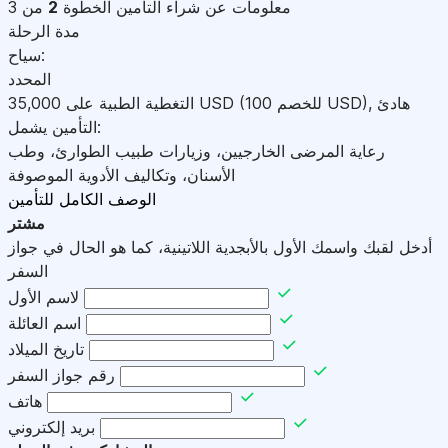
معلومات عن شراء التأمين
الخطوة
2
من 3
مدة الرحلة
سياح:
المحدد
هادئ
,
)
USD
(للخصم 100
USD
التغطية الطبية على
35,000
التأمين يشمل:
رعاية المرضى الخارجيين، وزيارات طبيب الطوارئ، وطب
الأسنان، وتكاليف الأدوية الموصوفة
الوصف الكامل للتأمين
مشتر
أدخل لقبك واسمك الأول بالأبجدية اللاتينية، كما هو الحال في جواز
السفر
لاسم الأول
اسم العائلة
تاريخ الميلاد
رقم جواز السفر
هاتف
بريد إلكتروني