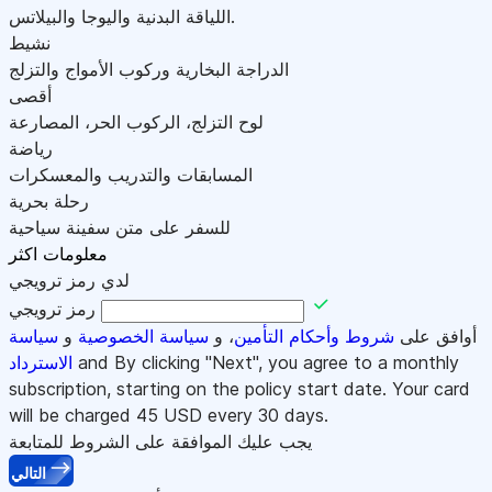
اللياقة البدنية واليوجا والبيلاتس.
نشيط
الدراجة البخارية وركوب الأمواج والتزلج
أقصى
لوح التزلج، الركوب الحر، المصارعة
رياضة
المسابقات والتدريب والمعسكرات
رحلة بحرية
للسفر على متن سفينة سياحية
معلومات اكثر
لدي رمز ترويجي
رمز ترويجي
أوافق على
شروط وأحكام التأمين
، و
سياسة الخصوصية
و
سياسة
and By clicking "Next", you agree to a monthly
الاسترداد
subscription, starting on the policy start date. Your card
will be charged
45
USD every 30 days.
يجب عليك الموافقة على الشروط للمتابعة
التالي