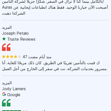
بالكامل بينما كنا لا نزال في السفر. شكرًا جزيلاً لشركة التأمين!
Auras أصبحت الآن خيارنا الوحيد. فقط هناك انطباعات إيجابية عن
الشركة! ذهبت
المزيد
Joseph Petalo
Truste Reviews
47 منذ أيام مضت
ك قمت بالتأمين تقريبًا في الطريق. كان ذلك مريحًا للغاية. أنا
مسرور بخدمات الشركة. نت في سفر إلى الخارج من أجل العمل.
المزيد
Jody Lamers
Google