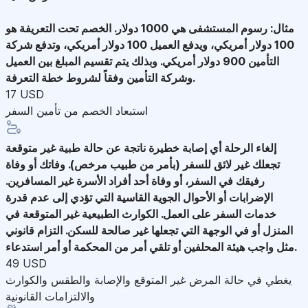
مثال: رسوم المستشفى هي 1000 دولار. الخصم تحت التعريفة هو
100 دولار أمريكي، ويدفع العميل 100 دولار أمريكي، وتدفع شركة
التأمين 900 دولار أمريكي. وبذلك يتم تقسيم المبلغ بين العميل
وشركة التأمين وفقاً لشروط خطة التعرفة.
17 USD
استبعاد الخصم من تأمين السفر
إلغاء الرحلة
أي إصابة خطيرة ناتجة عن حالة طبية غير متوقعة
تجعلك غير لائق للسفر (بأمر من طبيب مرخص). وفاتك أو وفاة
رفيقك في السفر، أو وفاة أحد أفراد الأسرة غير المسافرين.
الإضرابات أو الأحوال الجوية القاسية التي تؤدي إلى عدم قدرة
خدمات السفر على العمل. الكوارث الطبيعية غير المتوقعة في
المنزل أو في الوجهة التي تجعلها غير صالحة للسكن. التزام قانوني
مثل واجب هيئة المحلفين أو تلقي أمر من المحكمة أو أمر استدعاء.
49 USD
يغطي في حالة المرض غير المتوقع والإصابة والطقس والكوارث
والالتزامات القانونية