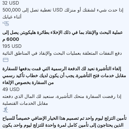
32 USD
تغطية تصل إلى 500,000 USD إذا حدث شيء لشقتك أو منزلك
أثناء غيابك
عملية البحث والإنقاذ
بما في ذلك الإخلاء بطائرة هليكوبتر. يصل إلى
6000 م
195 USD
دفع النفقات المتعلقة بعمليات البحث والإنقاذ في المناطق النائية
إلغاء التأشيرة
نعيد لك الدفعة الرسمية التي قمت بدفعها للسفارة
مقابل خدمات فتح التأشيرة. يجب أن يكون لديك خطاب تأكيد رسمي
من السفارة بخصوص الإلغاء
49 USD
إذا رفضت السفارة منحك التأشيرة، سنعيد لك المال الذي دفعته
مقابل الخدمات القنصلية
تأمين التزلج ليوم واحد
تم تصميم هذا الخيار الإضافي خصيصاً للسياح
الذين يحتاجون إلى تأمين كامل لمرة واحدة للتزلج ليوم واحد. يكون