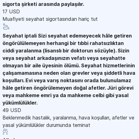
sigorta şirketi arasında paylaşılır.
17 USD
Muafiyeti seyahat sigortasından hariç tut
Seyahat iptali
Sizi seyahat edemeyecek hâle getiren
öngörülülemeyen herhangi bir tıbbi rahatsızlıktan
ciddi yaralanma (lisanslı bir doktorun sözüyle). Sizin
veya seyahat arkadaşınızın vefatı veya seyahatte
olmayan bir aile üyesinin ölümü. Seyahat hizmetlerinin
çalışamamasına neden olan grevler veya şiddetli hava
koşulları. Evi veya varış noktasını orada bulunulamaz
hâle getiren öngörülemeyen doğal afetler. Jüri görevi
veya mahkeme emri ya da mahkeme celbi gibi yasal
yükümlülükler.
49 USD
Beklenmedik hastalık, yaralanma, hava koşulları, afetler ve
yasal yükümlülükler durumunda teminat