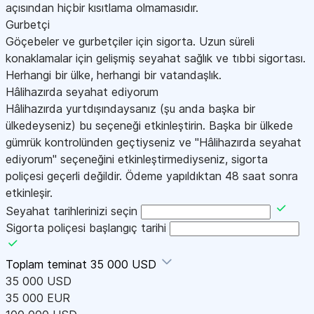
açısından hiçbir kısıtlama olmamasıdır.
Gurbetçi
Göçebeler ve gurbetçiler için sigorta. Uzun süreli
konaklamalar için gelişmiş seyahat sağlık ve tıbbi sigortası.
Herhangi bir ülke, herhangi bir vatandaşlık.
Hâlihazırda seyahat ediyorum
Hâlihazırda yurtdışındaysanız (şu anda başka bir
ülkedeyseniz) bu seçeneği etkinleştirin. Başka bir ülkede
gümrük kontrolünden geçtiyseniz ve "Hâlihazırda seyahat
ediyorum" seçeneğini etkinleştirmediyseniz, sigorta
poliçesi geçerli değildir. Ödeme yapıldıktan 48 saat sonra
etkinleşir.
Seyahat tarihlerinizi seçin
Sigorta poliçesi başlangıç tarihi
Toplam teminat
35 000 USD
35 000 USD
35 000 EUR