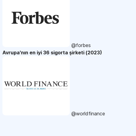
@forbes
Avrupa'nın en iyi 36 sigorta şirketi (2023)
@worldfinance