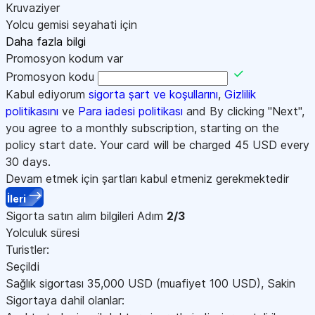
Kruvaziyer
Yolcu gemisi seyahati için
Daha fazla bilgi
Promosyon kodum var
Promosyon kodu
Kabul ediyorum
sigorta şart ve koşullarını
,
Gizlilik
politikasını
ve
Para iadesi politikası
and By clicking "Next",
you agree to a monthly subscription, starting on the
policy start date. Your card will be charged
45
USD every
30 days.
Devam etmek için şartları kabul etmeniz gerekmektedir
İleri
Sigorta satın alım bilgileri
Adım
2/3
Yolculuk süresi
Turistler:
Seçildi
Sağlık sigortası
35,000
USD
(muafiyet 100
USD
)
,
Sakin
Sigortaya dahil olanlar: