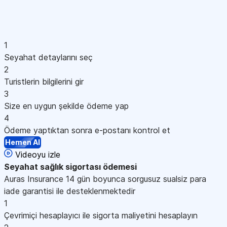
1
Seyahat detaylarını seç
2
Turistlerin bilgilerini gir
3
Size en uygun şekilde ödeme yap
4
Ödeme yaptıktan sonra e-postanı kontrol et
Hemen Al
Videoyu izle
Seyahat sağlık sigortası
ödemesi
Auras Insurance 14 gün boyunca sorgusuz sualsiz para
iade garantisi ile desteklenmektedir
1
Çevrimiçi hesaplayıcı ile sigorta maliyetini hesaplayın