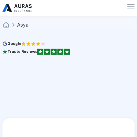
Asya
Google
Truste Reviews