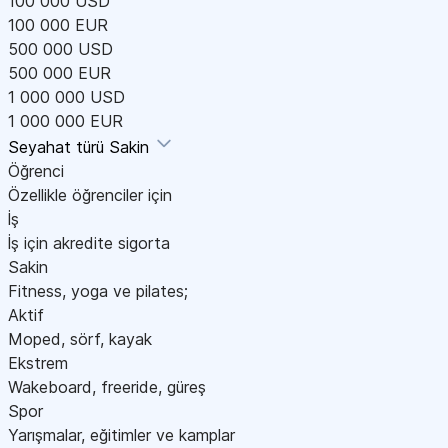
100 000 USD
100 000 EUR
500 000 USD
500 000 EUR
1 000 000 USD
1 000 000 EUR
Seyahat türü
Sakin
Öğrenci
Özellikle öğrenciler için
İş
İş için akredite sigorta
Sakin
Fitness, yoga ve pilates;
Aktif
Moped, sörf, kayak
Ekstrem
Wakeboard, freeride, güreş
Spor
Yarışmalar, eğitimler ve kamplar