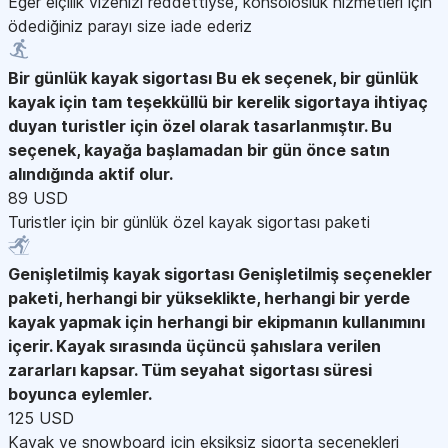
Eğer elçilik vizenizi reddettiyse, konsolosluk hizmetleri için
ödediğiniz parayı size iade ederiz
Bir günlük kayak sigortası
Bu ek seçenek, bir günlük
kayak için tam teşekküllü bir kerelik sigortaya ihtiyaç
duyan turistler için özel olarak tasarlanmıştır. Bu
seçenek, kayağa başlamadan bir gün önce satın
alındığında aktif olur.
89 USD
Turistler için bir günlük özel kayak sigortası paketi
Genişletilmiş kayak sigortası
Genişletilmiş seçenekler
paketi, herhangi bir yükseklikte, herhangi bir yerde
kayak yapmak için herhangi bir ekipmanın kullanımını
içerir. Kayak sırasında üçüncü şahıslara verilen
zararları kapsar. Tüm seyahat sigortası süresi
boyunca eylemler.
125 USD
Kayak ve snowboard için eksiksiz sigorta seçenekleri