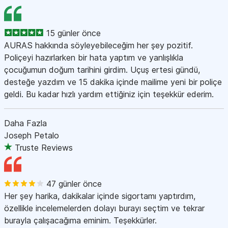
15 günler önce
AURAS hakkında söyleyebileceğim her şey pozitif.
Poliçeyi hazırlarken bir hata yaptım ve yanlışlıkla
çocuğumun doğum tarihini girdim. Uçuş ertesi gündü,
desteğe yazdım ve 15 dakika içinde mailime yeni bir poliçe
geldi. Bu kadar hızlı yardım ettiğiniz için teşekkür ederim.
Daha Fazla
Joseph Petalo
Truste Reviews
47 günler önce
Her şey harika, dakikalar içinde sigortamı yaptırdım,
özellikle incelemelerden dolayı burayı seçtim ve tekrar
burayla çalışacağıma eminim. Teşekkürler.