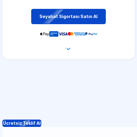
Seyahat Sigortası Satın Al
Ücretsiz Teklif Al