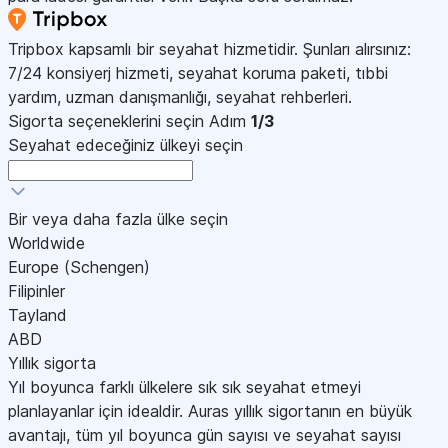
Tripbox kapsamlı bir seyahat hizmetidir. Şunları alırsınız:
7/24 konsiyerj hizmeti, seyahat koruma paketi, tıbbi
yardım, uzman danışmanlığı, seyahat rehberleri.
Sigorta seçeneklerini seçin
Adım
1/3
Seyahat edeceğiniz ülkeyi seçin
Bir veya daha fazla ülke seçin
Worldwide
Europe (Schengen)
Filipinler
Tayland
ABD
Yıllık sigorta
Yıl boyunca farklı ülkelere sık sık seyahat etmeyi
planlayanlar için idealdir. Auras yıllık sigortanın en büyük
avantajı, tüm yıl boyunca gün sayısı ve seyahat sayısı