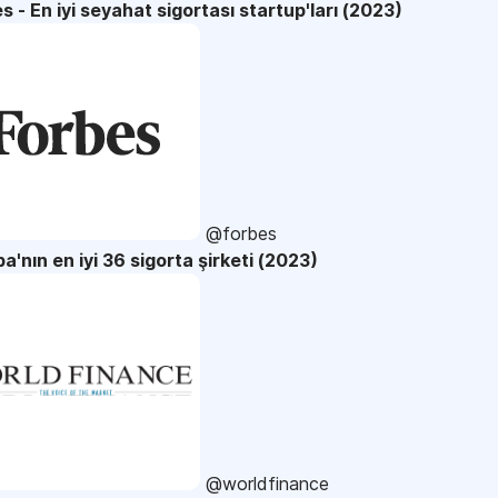
s - En iyi seyahat sigortası startup'ları (2023)
@forbes
a'nın en iyi 36 sigorta şirketi (2023)
@worldfinance