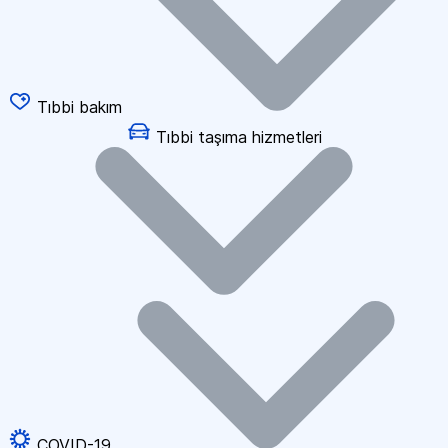
Tıbbi bakım
Tıbbi taşıma hizmetleri
COVID-19