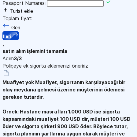
Pasaport Numarası
Turist ekle
Toplam fiyat:
Geri
İleri
,
satın alım işlemini tamamla
Adım
3/3
Poliçeye ek sigorta eklemenizi öneririz
Muafiyet yok
Muafiyet, sigortanın karşılayacağı bir
olay meydana gelmesi üzerine müşterinin ödemesi
gereken tutardır.
Örnek: Hastane masrafları 1.000 USD ise sigorta
kapsamındaki muafiyet 100 USD'dir, müşteri 100 USD
öder ve sigorta şirketi 900 USD öder. Böylece tutar,
sigorta planının şartlarına uygun olarak müşteri ve