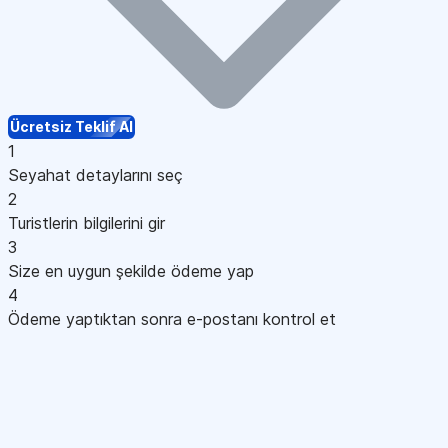
Ücretsiz Teklif Al
1
Seyahat detaylarını seç
2
Turistlerin bilgilerini gir
3
Size en uygun şekilde ödeme yap
4
Ödeme yaptıktan sonra e-postanı kontrol et