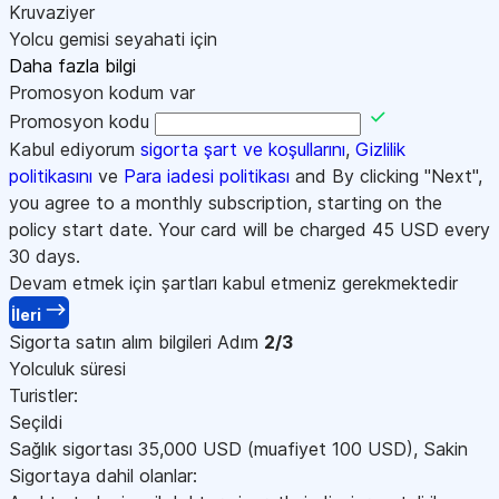
Kruvaziyer
Yolcu gemisi seyahati için
Daha fazla bilgi
Promosyon kodum var
Promosyon kodu
Kabul ediyorum
sigorta şart ve koşullarını
,
Gizlilik
politikasını
ve
Para iadesi politikası
and By clicking "Next",
you agree to a monthly subscription, starting on the
policy start date. Your card will be charged
45
USD every
30 days.
Devam etmek için şartları kabul etmeniz gerekmektedir
İleri
Sigorta satın alım bilgileri
Adım
2/3
Yolculuk süresi
Turistler:
Seçildi
Sağlık sigortası
35,000
USD
(muafiyet 100
USD
)
,
Sakin
Sigortaya dahil olanlar: