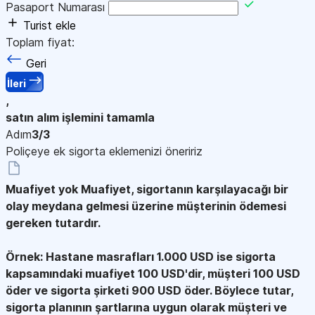
Pasaport Numarası
Turist ekle
Toplam fiyat:
Geri
İleri
,
satın alım işlemini tamamla
Adım
3/3
Poliçeye ek sigorta eklemenizi öneririz
Muafiyet yok
Muafiyet, sigortanın karşılayacağı bir
olay meydana gelmesi üzerine müşterinin ödemesi
gereken tutardır.
Örnek: Hastane masrafları 1.000 USD ise sigorta
kapsamındaki muafiyet 100 USD'dir, müşteri 100 USD
öder ve sigorta şirketi 900 USD öder. Böylece tutar,
sigorta planının şartlarına uygun olarak müşteri ve