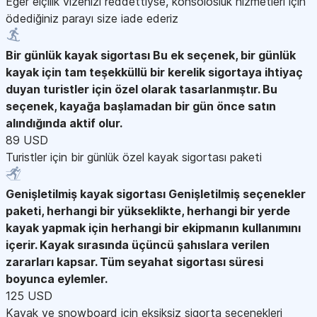
Eğer elçilik vizenizi reddettiyse, konsolosluk hizmetleri için
ödediğiniz parayı size iade ederiz
Bir günlük kayak sigortası
Bu ek seçenek, bir günlük
kayak için tam teşekküllü bir kerelik sigortaya ihtiyaç
duyan turistler için özel olarak tasarlanmıştır. Bu
seçenek, kayağa başlamadan bir gün önce satın
alındığında aktif olur.
89 USD
Turistler için bir günlük özel kayak sigortası paketi
Genişletilmiş kayak sigortası
Genişletilmiş seçenekler
paketi, herhangi bir yükseklikte, herhangi bir yerde
kayak yapmak için herhangi bir ekipmanın kullanımını
içerir. Kayak sırasında üçüncü şahıslara verilen
zararları kapsar. Tüm seyahat sigortası süresi
boyunca eylemler.
125 USD
Kayak ve snowboard için eksiksiz sigorta seçenekleri