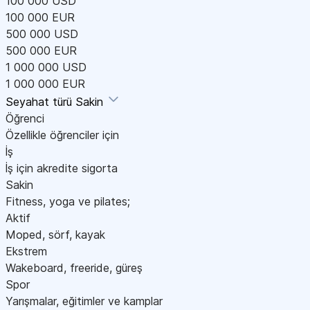
100 000 USD
100 000 EUR
500 000 USD
500 000 EUR
1 000 000 USD
1 000 000 EUR
Seyahat türü
Sakin
Öğrenci
Özellikle öğrenciler için
İş
İş için akredite sigorta
Sakin
Fitness, yoga ve pilates;
Aktif
Moped, sörf, kayak
Ekstrem
Wakeboard, freeride, güreş
Spor
Yarışmalar, eğitimler ve kamplar