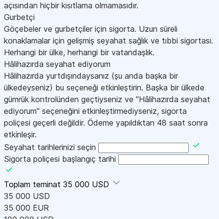
açısından hiçbir kısıtlama olmamasıdır.
Gurbetçi
Göçebeler ve gurbetçiler için sigorta. Uzun süreli
konaklamalar için gelişmiş seyahat sağlık ve tıbbi sigortası.
Herhangi bir ülke, herhangi bir vatandaşlık.
Hâlihazırda seyahat ediyorum
Hâlihazırda yurtdışındaysanız (şu anda başka bir
ülkedeyseniz) bu seçeneği etkinleştirin. Başka bir ülkede
gümrük kontrolünden geçtiyseniz ve "Hâlihazırda seyahat
ediyorum" seçeneğini etkinleştirmediyseniz, sigorta
poliçesi geçerli değildir. Ödeme yapıldıktan 48 saat sonra
etkinleşir.
Seyahat tarihlerinizi seçin
Sigorta poliçesi başlangıç tarihi
Toplam teminat
35 000 USD
35 000 USD
35 000 EUR