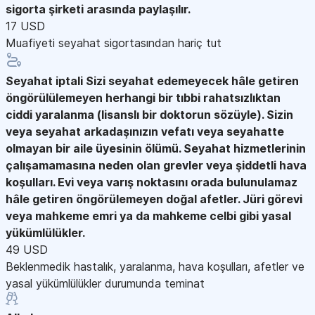
sigorta şirketi arasında paylaşılır.
17 USD
Muafiyeti seyahat sigortasından hariç tut
Seyahat iptali
Sizi seyahat edemeyecek hâle getiren
öngörülülemeyen herhangi bir tıbbi rahatsızlıktan
ciddi yaralanma (lisanslı bir doktorun sözüyle). Sizin
veya seyahat arkadaşınızın vefatı veya seyahatte
olmayan bir aile üyesinin ölümü. Seyahat hizmetlerinin
çalışamamasına neden olan grevler veya şiddetli hava
koşulları. Evi veya varış noktasını orada bulunulamaz
hâle getiren öngörülemeyen doğal afetler. Jüri görevi
veya mahkeme emri ya da mahkeme celbi gibi yasal
yükümlülükler.
49 USD
Beklenmedik hastalık, yaralanma, hava koşulları, afetler ve
yasal yükümlülükler durumunda teminat