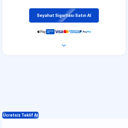
Seyahat Sigortası Satın Al
Ücretsiz Teklif Al