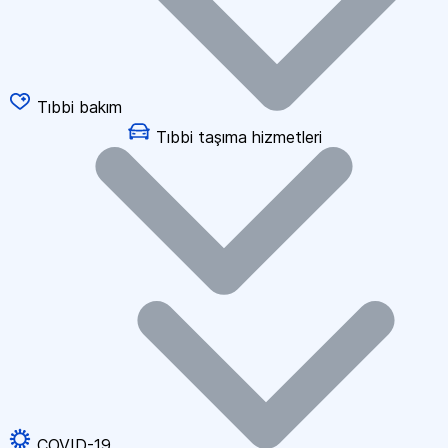
Tıbbi bakım
Tıbbi taşıma hizmetleri
COVID-19