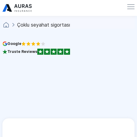
Çoklu seyahat sigortası
Google
Truste Reviews