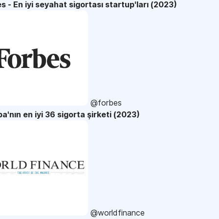
s - En iyi seyahat sigortası startup'ları (2023)
@forbes
a'nın en iyi 36 sigorta şirketi (2023)
@worldfinance