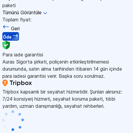
paketi
Tümünü Görüntüle
Toplam fiyat:
Geri
Öde
Para iade garantisi
Auras Sigorta şirketi, poliçenin etkinleştirilmemesi
durumunda, satın alma tarihinden itibaren 14 gün içinde
para iadesi garantisi verir. Başka soru sorulmaz.
Tripbox kapsamlı bir seyahat hizmetidir. Şunları alırsınız:
7/24 konsiyerj hizmeti, seyahat koruma paketi, tıbbi
yardım, uzman danışmanlığı, seyahat rehberleri.