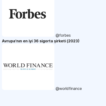
@forbes
Avrupa'nın en iyi 36 sigorta şirketi (2023)
@worldfinance