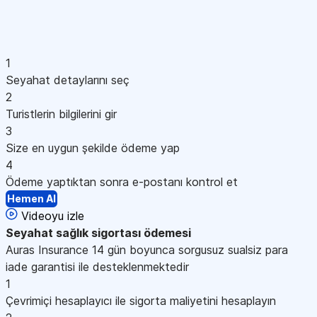
1
Seyahat detaylarını seç
2
Turistlerin bilgilerini gir
3
Size en uygun şekilde ödeme yap
4
Ödeme yaptıktan sonra e-postanı kontrol et
Hemen Al
Videoyu izle
Seyahat sağlık sigortası
ödemesi
Auras Insurance 14 gün boyunca sorgusuz sualsiz para
iade garantisi ile desteklenmektedir
1
Çevrimiçi hesaplayıcı ile sigorta maliyetini hesaplayın