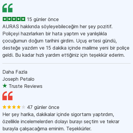
15 günler önce
AURAS hakkında söyleyebileceğim her şey pozitif.
Poliçeyi hazırlarken bir hata yaptım ve yanlışlıkla
çocuğumun doğum tarihini girdim. Uçuş ertesi gündü,
desteğe yazdım ve 15 dakika içinde mailime yeni bir poliçe
geldi. Bu kadar hızlı yardım ettiğiniz için teşekkür ederim.
Daha Fazla
Joseph Petalo
Truste Reviews
47 günler önce
Her şey harika, dakikalar içinde sigortamı yaptırdım,
özellikle incelemelerden dolayı burayı seçtim ve tekrar
burayla çalışacağıma eminim. Teşekkürler.