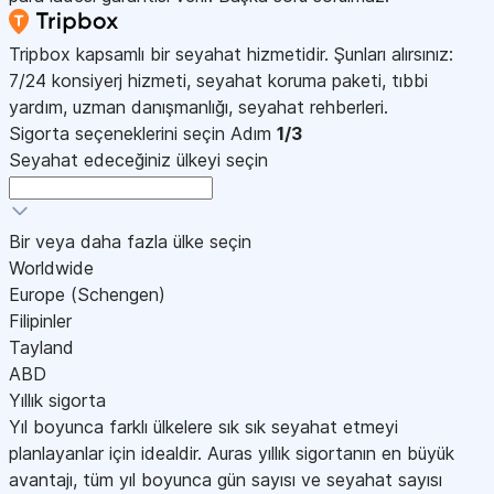
Tripbox kapsamlı bir seyahat hizmetidir. Şunları alırsınız:
7/24 konsiyerj hizmeti, seyahat koruma paketi, tıbbi
yardım, uzman danışmanlığı, seyahat rehberleri.
Sigorta seçeneklerini seçin
Adım
1/3
Seyahat edeceğiniz ülkeyi seçin
Bir veya daha fazla ülke seçin
Worldwide
Europe (Schengen)
Filipinler
Tayland
ABD
Yıllık sigorta
Yıl boyunca farklı ülkelere sık sık seyahat etmeyi
planlayanlar için idealdir. Auras yıllık sigortanın en büyük
avantajı, tüm yıl boyunca gün sayısı ve seyahat sayısı